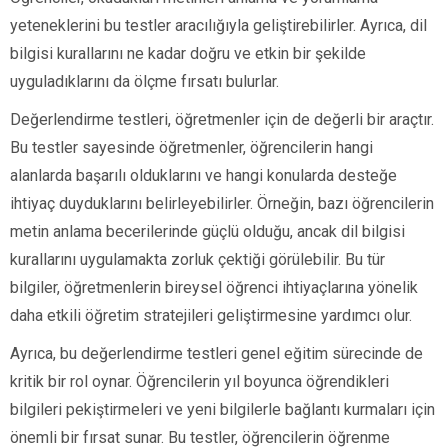
yeteneklerini bu testler aracılığıyla geliştirebilirler. Ayrıca, dil
bilgisi kurallarını ne kadar doğru ve etkin bir şekilde
uyguladıklarını da ölçme fırsatı bulurlar.
Değerlendirme testleri, öğretmenler için de değerli bir araçtır.
Bu testler sayesinde öğretmenler, öğrencilerin hangi
alanlarda başarılı olduklarını ve hangi konularda desteğe
ihtiyaç duyduklarını belirleyebilirler. Örneğin, bazı öğrencilerin
metin anlama becerilerinde güçlü olduğu, ancak dil bilgisi
kurallarını uygulamakta zorluk çektiği görülebilir. Bu tür
bilgiler, öğretmenlerin bireysel öğrenci ihtiyaçlarına yönelik
daha etkili öğretim stratejileri geliştirmesine yardımcı olur.
Ayrıca, bu değerlendirme testleri genel eğitim sürecinde de
kritik bir rol oynar. Öğrencilerin yıl boyunca öğrendikleri
bilgileri pekiştirmeleri ve yeni bilgilerle bağlantı kurmaları için
önemli bir fırsat sunar. Bu testler, öğrencilerin öğrenme