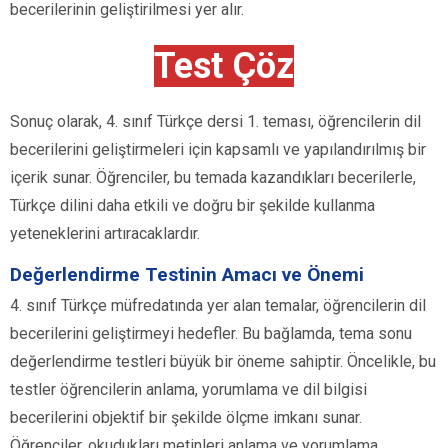
becerilerinin geliştirilmesi yer alır.
Test Çöz
Sonuç olarak, 4. sınıf Türkçe dersi 1. teması, öğrencilerin dil
becerilerini geliştirmeleri için kapsamlı ve yapılandırılmış bir
içerik sunar. Öğrenciler, bu temada kazandıkları becerilerle,
Türkçe dilini daha etkili ve doğru bir şekilde kullanma
yeteneklerini artıracaklardır.
Değerlendirme Testinin Amacı ve Önemi
4. sınıf Türkçe müfredatında yer alan temalar, öğrencilerin dil
becerilerini geliştirmeyi hedefler. Bu bağlamda, tema sonu
değerlendirme testleri büyük bir öneme sahiptir. Öncelikle, bu
testler öğrencilerin anlama, yorumlama ve dil bilgisi
becerilerini objektif bir şekilde ölçme imkanı sunar.
Öğrenciler, okudukları metinleri anlama ve yorumlama