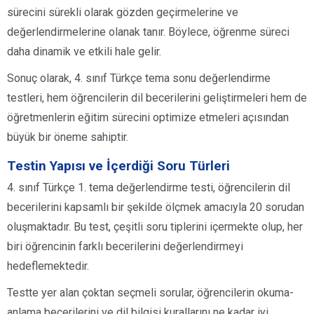
sürecini sürekli olarak gözden geçirmelerine ve
değerlendirmelerine olanak tanır. Böylece, öğrenme süreci
daha dinamik ve etkili hale gelir.
Sonuç olarak, 4. sınıf Türkçe tema sonu değerlendirme
testleri, hem öğrencilerin dil becerilerini geliştirmeleri hem de
öğretmenlerin eğitim sürecini optimize etmeleri açısından
büyük bir öneme sahiptir.
Testin Yapısı ve İçerdiği Soru Türleri
4. sınıf Türkçe 1. tema değerlendirme testi, öğrencilerin dil
becerilerini kapsamlı bir şekilde ölçmek amacıyla 20 sorudan
oluşmaktadır. Bu test, çeşitli soru tiplerini içermekte olup, her
biri öğrencinin farklı becerilerini değerlendirmeyi
hedeflemektedir.
Testte yer alan çoktan seçmeli sorular, öğrencilerin okuma-
anlama becerilerini ve dil bilgisi kurallarını ne kadar iyi