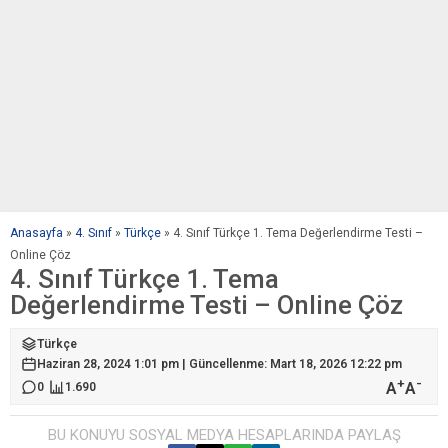
Anasayfa
»
4. Sınıf
»
Türkçe
»
4. Sınıf Türkçe 1. Tema Değerlendirme Testi –
Online Çöz
4. Sınıf Türkçe 1. Tema
Değerlendirme Testi – Online Çöz
Türkçe
Haziran 28, 2024 1:01 pm | Güncellenme: Mart 18, 2026 12:22 pm
+
-
A
A
0
1.690
BU KONUYU SOSYAL MEDYA HESAPLARINDA PAYLAŞ