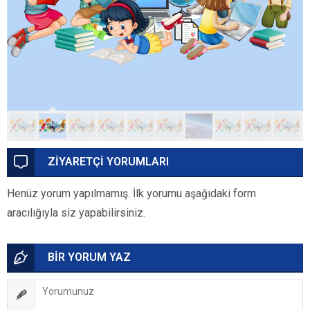
ZİYARETÇİ YORUMLARI
Henüz yorum yapılmamış. İlk yorumu aşağıdaki form
aracılığıyla siz yapabilirsiniz.
BİR YORUM YAZ