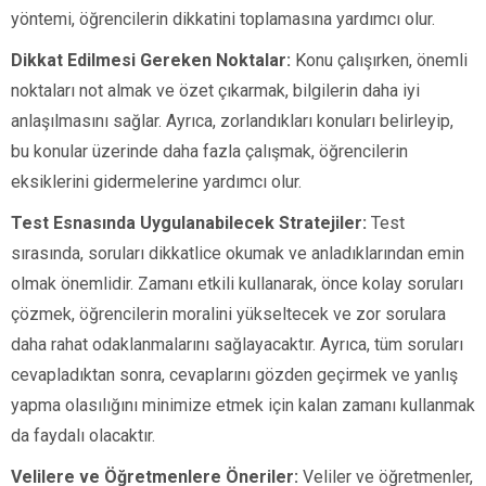
yöntemi, öğrencilerin dikkatini toplamasına yardımcı olur.
Dikkat Edilmesi Gereken Noktalar:
Konu çalışırken, önemli
noktaları not almak ve özet çıkarmak, bilgilerin daha iyi
anlaşılmasını sağlar. Ayrıca, zorlandıkları konuları belirleyip,
bu konular üzerinde daha fazla çalışmak, öğrencilerin
eksiklerini gidermelerine yardımcı olur.
Test Esnasında Uygulanabilecek Stratejiler:
Test
sırasında, soruları dikkatlice okumak ve anladıklarından emin
olmak önemlidir. Zamanı etkili kullanarak, önce kolay soruları
çözmek, öğrencilerin moralini yükseltecek ve zor sorulara
daha rahat odaklanmalarını sağlayacaktır. Ayrıca, tüm soruları
cevapladıktan sonra, cevaplarını gözden geçirmek ve yanlış
yapma olasılığını minimize etmek için kalan zamanı kullanmak
da faydalı olacaktır.
Velilere ve Öğretmenlere Öneriler:
Veliler ve öğretmenler,