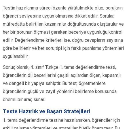
Testin hazırlanma süreci özenle yürütülmekte olup, soruların
öğrenci seviyesine uygun olmasına dikkat edilir. Sorular,
müfredatta belirtilen kazanımlar doğrultusunda oluşturulur ve
her bir sorunun ölçmesi gereken beceriye uygunluğu kontrol
edilir. Değerlendirme kriterleri ise, doğru cevapların sayısına
göre belirlenir ve her soru tipi için farklı puanlama yöntemleri
uygulanabilir.
Sonuç olarak, 4. sınıf Türkçe 1. tema değerlendirme testi,
öğrencilerin dil becerilerini çeşitli açılardan ölçen, kapsamlı
ve dengeli bir yapıya sahiptir. Bu test, öğretmenlere
öğrencilerin güçlü ve zayıf yönlerini belirleme konusunda
önemli bir araç sunar.
Teste Hazırlık ve Başarı Stratejileri
1. tema değerlendirme testine hazırlanırken, öğrenciler için
etkili çalışma yöntemleri ve stratejiler büyük önem taşır. Bu