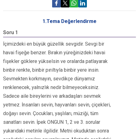
1.Tema Değerlendirme
Soru 1
S
İçimizdeki en büyük güzellik sevgidir. Sevgi bir
M
havai fişeğe benzer. Bırakın yüreğinizdeki havai
fişekler göklere yükselsin ve oralarda patlayarak
binbir renkte, binbir pırıltıyla binbir yere insin.
Sevmekten korkmayın, sevdikçe dünyamız
renklenecek, yalnızlık nedir bilmeyeceksiniz.
Sadece aile bireylerini ve arkadaşları sevmek
yetmez. İnsanları sevin, hayvanları sevin, çiçekleri,
doğayı sevin. Çocukları, yaşlıları, müziği, tüm
sanatları sevin. İpek ONGUN 1, 2 ve 3. sorular
yukarıdaki metinle ilgilidir. Metni okuduktan sonra