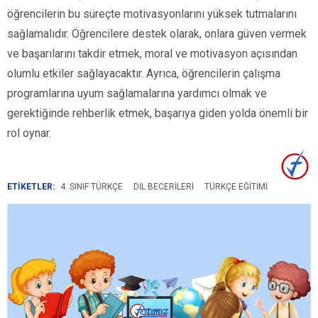
öğrencilerin bu süreçte motivasyonlarını yüksek tutmalarını
sağlamalıdır. Öğrencilere destek olarak, onlara güven vermek
ve başarılarını takdir etmek, moral ve motivasyon açısından
olumlu etkiler sağlayacaktır. Ayrıca, öğrencilerin çalışma
programlarına uyum sağlamalarına yardımcı olmak ve
gerektiğinde rehberlik etmek, başarıya giden yolda önemli bir
rol oynar.
ETİKETLER:
4. SINIF TÜRKÇE
DIL BECERILERI
TÜRKÇE EĞITIMI