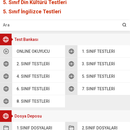
5. Sınıf Din Kültürü Testleri
5. Sınıf İngilizce Testleri
Test Bankası
ONLINE OKUYUCU
1. SINIF TESTLERI
2. SINIF TESTLERI
3. SINIF TESTLERI
4. SINIF TESTLERI
5. SINIF TESTLERI
6. SINIF TESTLERI
7. SINIF TESTLERI
8. SINIF TESTLERI
Dosya Deposu
1.SINIF DOSYALARI
2.SINIF DOSYALARI