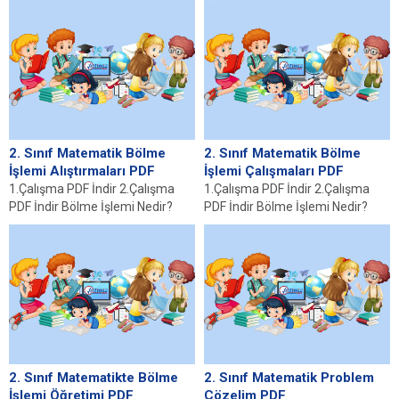
2. Sınıf Matematik Bölme
2. Sınıf Matematik Bölme
İşlemi Alıştırmaları PDF
İşlemi Çalışmaları PDF
1.Çalışma PDF İndir 2.Çalışma
1.Çalışma PDF İndir 2.Çalışma
PDF İndir Bölme İşlemi Nedir?
PDF İndir Bölme İşlemi Nedir?
Bölme işlemi, matematiğin temel
Bölme işlemi, matematiksel bir
iki işlemi...
işlem olup,...
2. Sınıf Matematikte Bölme
2. Sınıf Matematik Problem
İşlemi Öğretimi PDF
Çözelim PDF