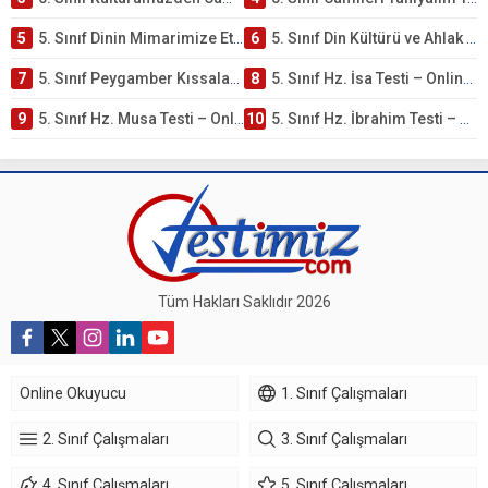
5
5. Sınıf Dinin Mimarimize Etkisi Testi – Online Çöz
6
5. Sınıf Din Kültürü ve Ahlak Bilgisi 4. Ünite: Peygamber Kıssaları Çalışmaları
7
5. Sınıf Peygamber Kıssaları Ünite Testi – Online Çöz
8
5. Sınıf Hz. İsa Testi – Online Çöz
9
5. Sınıf Hz. Musa Testi – Online Çöz
10
5. Sınıf Hz. İbrahim Testi – Online Çöz
Tüm Hakları Saklıdır 2026
Online Okuyucu
1. Sınıf Çalışmaları
2. Sınıf Çalışmaları
3. Sınıf Çalışmaları
4. Sınıf Çalışmaları
5. Sınıf Çalışmaları