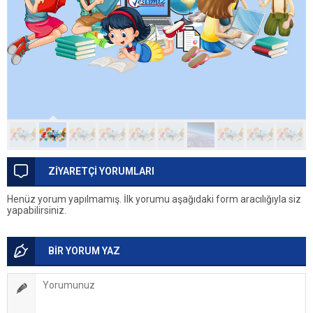
ZİYARETÇİ YORUMLARI
Henüz yorum yapılmamış. İlk yorumu aşağıdaki form aracılığıyla siz
yapabilirsiniz.
BİR YORUM YAZ