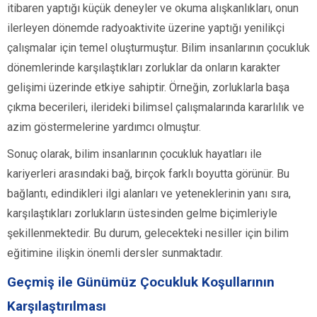
itibaren yaptığı küçük deneyler ve okuma alışkanlıkları, onun
ilerleyen dönemde radyoaktivite üzerine yaptığı yenilikçi
çalışmalar için temel oluşturmuştur. Bilim insanlarının çocukluk
dönemlerinde karşılaştıkları zorluklar da onların karakter
gelişimi üzerinde etkiye sahiptir. Örneğin, zorluklarla başa
çıkma becerileri, ilerideki bilimsel çalışmalarında kararlılık ve
azim göstermelerine yardımcı olmuştur.
Sonuç olarak, bilim insanlarının çocukluk hayatları ile
kariyerleri arasındaki bağ, birçok farklı boyutta görünür. Bu
bağlantı, edindikleri ilgi alanları ve yeteneklerinin yanı sıra,
karşılaştıkları zorlukların üstesinden gelme biçimleriyle
şekillenmektedir. Bu durum, gelecekteki nesiller için bilim
eğitimine ilişkin önemli dersler sunmaktadır.
Geçmiş ile Günümüz Çocukluk Koşullarının
Karşılaştırılması