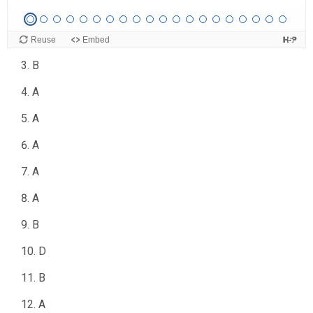
B
C
B
A
A
A
A
A
B
D
B
A