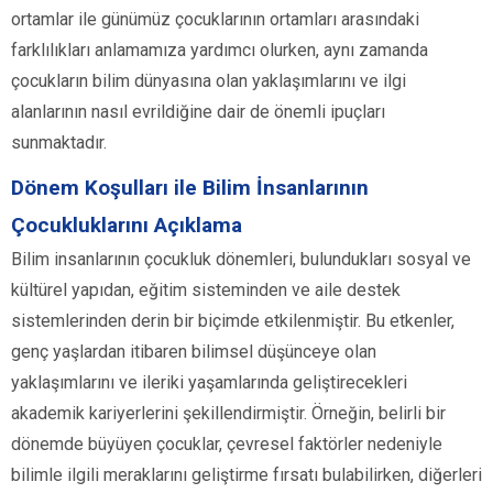
ortamlar ile günümüz çocuklarının ortamları arasındaki
farklılıkları anlamamıza yardımcı olurken, aynı zamanda
çocukların bilim dünyasına olan yaklaşımlarını ve ilgi
alanlarının nasıl evrildiğine dair de önemli ipuçları
sunmaktadır.
Dönem Koşulları ile Bilim İnsanlarının
Çocukluklarını Açıklama
Bilim insanlarının çocukluk dönemleri, bulundukları sosyal ve
kültürel yapıdan, eğitim sisteminden ve aile destek
sistemlerinden derin bir biçimde etkilenmiştir. Bu etkenler,
genç yaşlardan itibaren bilimsel düşünceye olan
yaklaşımlarını ve ileriki yaşamlarında geliştirecekleri
akademik kariyerlerini şekillendirmiştir. Örneğin, belirli bir
dönemde büyüyen çocuklar, çevresel faktörler nedeniyle
bilimle ilgili meraklarını geliştirme fırsatı bulabilirken, diğerleri