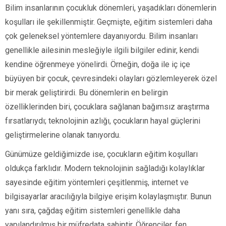
Bilim insanlarının çocukluk dönemleri, yaşadıkları dönemlerin
koşulları ile şekillenmiştir. Geçmişte, eğitim sistemleri daha
çok geleneksel yöntemlere dayanıyordu. Bilim insanları
genellikle ailesinin mesleğiyle ilgili bilgiler edinir, kendi
kendine öğrenmeye yönelirdi. Örneğin, doğa ile iç içe
büyüyen bir çocuk, çevresindeki olayları gözlemleyerek özel
bir merak geliştirirdi. Bu dönemlerin en belirgin
özelliklerinden biri, çocuklara sağlanan bağımsız araştırma
fırsatlarıydı; teknolojinin azlığı, çocukların hayal güçlerini
geliştirmelerine olanak tanıyordu.
Günümüze geldiğimizde ise, çocukların eğitim koşulları
oldukça farklıdır. Modern teknolojinin sağladığı kolaylıklar
sayesinde eğitim yöntemleri çeşitlenmiş, internet ve
bilgisayarlar aracılığıyla bilgiye erişim kolaylaşmıştır. Bunun
yanı sıra, çağdaş eğitim sistemleri genellikle daha
yapılandırılmış bir müfredata sahiptir. Öğrenciler, fen