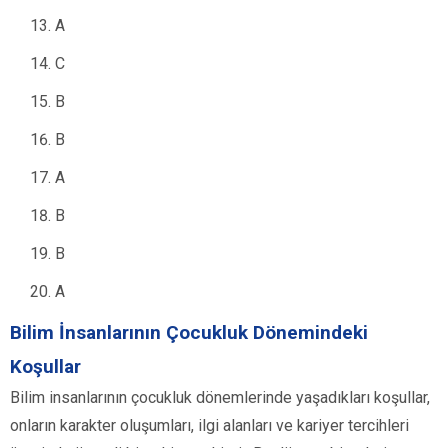
A
C
B
B
A
B
B
A
Bilim İnsanlarının Çocukluk Dönemindeki
Koşullar
Bilim insanlarının çocukluk dönemlerinde yaşadıkları koşullar,
onların karakter oluşumları, ilgi alanları ve kariyer tercihleri