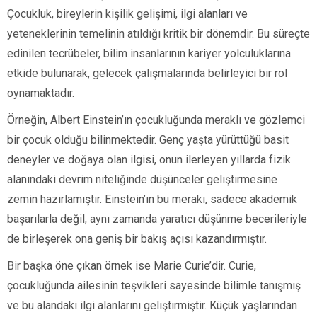
Çocukluk, bireylerin kişilik gelişimi, ilgi alanları ve
yeteneklerinin temelinin atıldığı kritik bir dönemdir. Bu süreçte
edinilen tecrübeler, bilim insanlarının kariyer yolculuklarına
etkide bulunarak, gelecek çalışmalarında belirleyici bir rol
oynamaktadır.
Örneğin, Albert Einstein’ın çocukluğunda meraklı ve gözlemci
bir çocuk olduğu bilinmektedir. Genç yaşta yürüttüğü basit
deneyler ve doğaya olan ilgisi, onun ilerleyen yıllarda fizik
alanındaki devrim niteliğinde düşünceler geliştirmesine
zemin hazırlamıştır. Einstein’ın bu merakı, sadece akademik
başarılarla değil, aynı zamanda yaratıcı düşünme becerileriyle
de birleşerek ona geniş bir bakış açısı kazandırmıştır.
Bir başka öne çıkan örnek ise Marie Curie’dir. Curie,
çocukluğunda ailesinin teşvikleri sayesinde bilimle tanışmış
ve bu alandaki ilgi alanlarını geliştirmiştir. Küçük yaşlarından