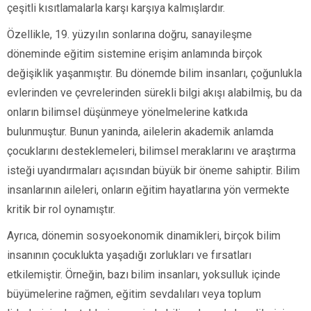
çeşitli kısıtlamalarla karşı karşıya kalmışlardır.
Özellikle, 19. yüzyılın sonlarına doğru, sanayileşme
döneminde eğitim sistemine erişim anlamında birçok
değişiklik yaşanmıştır. Bu dönemde bilim insanları, çoğunlukla
evlerinden ve çevrelerinden sürekli bilgi akışı alabilmiş, bu da
onların bilimsel düşünmeye yönelmelerine katkıda
bulunmuştur. Bunun yaninda, ailelerin akademik anlamda
çocuklarını desteklemeleri, bilimsel meraklarını ve araştırma
isteği uyandırmaları açısından büyük bir öneme sahiptir. Bilim
insanlarının aileleri, onların eğitim hayatlarına yön vermekte
kritik bir rol oynamıştır.
Ayrıca, dönemin sosyoekonomik dinamikleri, birçok bilim
insanının çocuklukta yaşadığı zorlukları ve fırsatları
etkilemiştir. Örneğin, bazı bilim insanları, yoksulluk içinde
büyümelerine rağmen, eğitim sevdalıları veya toplum