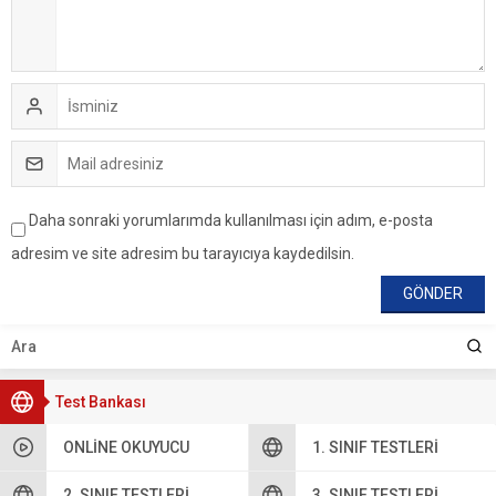
Daha sonraki yorumlarımda kullanılması için adım, e-posta
adresim ve site adresim bu tarayıcıya kaydedilsin.
Test Bankası
ONLINE OKUYUCU
1. SINIF TESTLERI
2. SINIF TESTLERI
3. SINIF TESTLERI