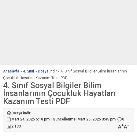
Anasayfa
»
4. Sınıf
»
Dosya İndir
»
4. Sınıf Sosyal Bilgiler Bilim İnsanlarının
Çocukluk Hayatları Kazanım Testi PDF
4. Sınıf Sosyal Bilgiler Bilim
İnsanlarının Çocukluk Hayatları
Kazanım Testi PDF
Dosya İndir
Mart 24, 2025 5:18 pm | Güncellenme: Mart 25, 2025 3:45 pm
0
+
-
A
A
2.133