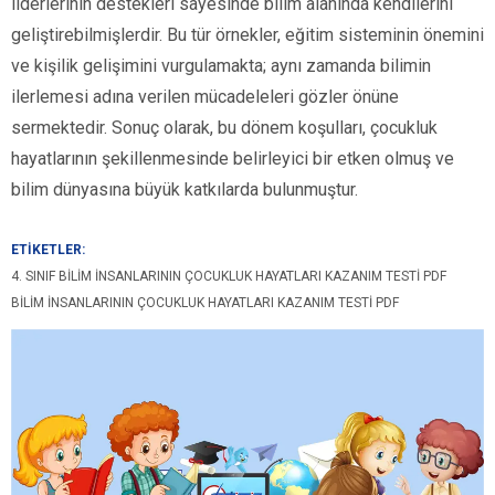
liderlerinin destekleri sayesinde bilim alanında kendilerini
geliştirebilmişlerdir. Bu tür örnekler, eğitim sisteminin önemini
ve kişilik gelişimini vurgulamakta; aynı zamanda bilimin
ilerlemesi adına verilen mücadeleleri gözler önüne
sermektedir. Sonuç olarak, bu dönem koşulları, çocukluk
hayatlarının şekillenmesinde belirleyici bir etken olmuş ve
bilim dünyasına büyük katkılarda bulunmuştur.
ETİKETLER:
4. SINIF BILIM İNSANLARININ ÇOCUKLUK HAYATLARI KAZANIM TESTI PDF
BILIM İNSANLARININ ÇOCUKLUK HAYATLARI KAZANIM TESTI PDF