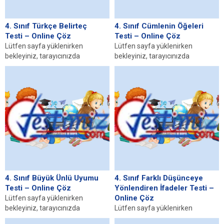
4. Sınıf Türkçe Belirteç
4. Sınıf Cümlenin Öğeleri
Testi – Online Çöz
Testi – Online Çöz
Lütfen sayfa yüklenirken
Lütfen sayfa yüklenirken
bekleyiniz, tarayıcınızda
bekleyiniz, tarayıcınızda
javascript desteğinin etkin
javascript desteğinin etkin
olduğundan emin olunuz. Eğer
olduğundan emin olunuz. Eğer
sayfa yüklenmediyse buraya...
sayfa yüklenmediyse buraya...
4. Sınıf Büyük Ünlü Uyumu
4. Sınıf Farklı Düşünceye
Testi – Online Çöz
Yönlendiren İfadeler Testi –
Online Çöz
Lütfen sayfa yüklenirken
bekleyiniz, tarayıcınızda
Lütfen sayfa yüklenirken
javascript desteğinin etkin
bekleyiniz, tarayıcınızda