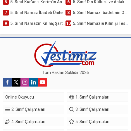
5
5. Sınıf Kur’an-ı Kerim’in Anlamı ve Önemi Testi – Online Çöz
6
5. Sınıf Din Kültürü ve Ahlak Bilgisi 2. Ünite: Namaz İbadeti Çalışmaları
7
5. Sınıf Namaz İbadeti Ünite Testi – Online Çöz
8
5. Sınıf Namaz İbadetinin Getirdiği Faydalar Testi
9
5. Sınıf Namazın Kılınış Şartları Testi
10
5. Sınıf Namazın Kılınışı Testi – Online Çöz
Tüm Hakları Saklıdır 2026
Online Okuyucu
1. Sınıf Çalışmaları
2. Sınıf Çalışmaları
3. Sınıf Çalışmaları
4. Sınıf Çalışmaları
5. Sınıf Çalışmaları