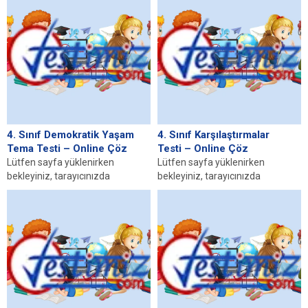
olduğundan emin olunuz. Eğer
sayfa yüklenmediyse buraya...
4. Sınıf Demokratik Yaşam
4. Sınıf Karşılaştırmalar
Tema Testi – Online Çöz
Testi – Online Çöz
Lütfen sayfa yüklenirken
Lütfen sayfa yüklenirken
bekleyiniz, tarayıcınızda
bekleyiniz, tarayıcınızda
javascript desteğinin etkin
javascript desteğinin etkin
olduğundan emin olunuz. Eğer
olduğundan emin olunuz. Eğer
sayfa yüklenmediyse buraya...
sayfa yüklenmediyse buraya...