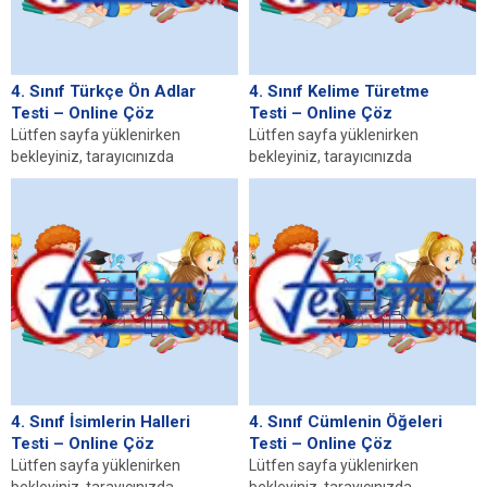
4. Sınıf Türkçe Ön Adlar
4. Sınıf Kelime Türetme
Testi – Online Çöz
Testi – Online Çöz
Lütfen sayfa yüklenirken
Lütfen sayfa yüklenirken
bekleyiniz, tarayıcınızda
bekleyiniz, tarayıcınızda
javascript desteğinin etkin
javascript desteğinin etkin
olduğundan emin olunuz. Eğer
olduğundan emin olunuz. Eğer
sayfa yüklenmediyse buraya...
sayfa yüklenmediyse buraya...
4. Sınıf İsimlerin Halleri
4. Sınıf Cümlenin Öğeleri
Testi – Online Çöz
Testi – Online Çöz
Lütfen sayfa yüklenirken
Lütfen sayfa yüklenirken