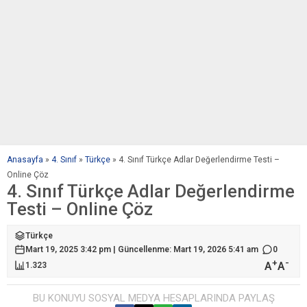
Anasayfa
»
4. Sınıf
»
Türkçe
»
4. Sınıf Türkçe Adlar Değerlendirme Testi –
Online Çöz
4. Sınıf Türkçe Adlar Değerlendirme
Testi – Online Çöz
Türkçe
Mart 19, 2025 3:42 pm | Güncellenme: Mart 19, 2026 5:41 am
0
+
-
A
A
1.323
BU KONUYU SOSYAL MEDYA HESAPLARINDA PAYLAŞ