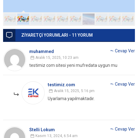
ZİYARETÇİ YORUMLARI - 11 YORUM
Cevap Ver
muhammed
Aralık 15, 2025, 10:23 am
testimiz com sitesi yeni mufredata uygun mu
Cevap Ver
testimiz.com
Aralık 15, 2025, 5:16 pm
Uyarlama yapılmaktadır.
Cevap Ver
Stelli Lokum
Kasım 13, 2024, 6:54 am