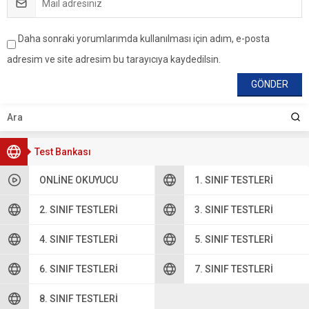
Daha sonraki yorumlarımda kullanılması için adım, e-posta
adresim ve site adresim bu tarayıcıya kaydedilsin.
Test Bankası
ONLINE OKUYUCU
1. SINIF TESTLERI
2. SINIF TESTLERI
3. SINIF TESTLERI
4. SINIF TESTLERI
5. SINIF TESTLERI
6. SINIF TESTLERI
7. SINIF TESTLERI
8. SINIF TESTLERI