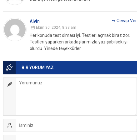
Cevap Ver
Alvin
Ekim 30, 2024, 8:33 am
Her konuda test olması iyi. Testleri açmak biraz zor.
Testleri yaparken arkadaşlarımızla yazışabilsek iyi
olurdu. Yinede teşekkürler.
BİR YORUM YAZ