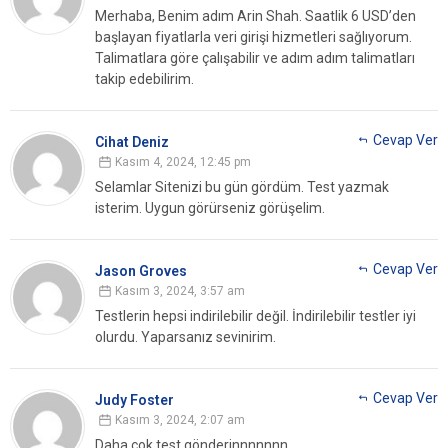
Merhaba, Benim adım Arin Shah. Saatlik 6 USD’den
başlayan fiyatlarla veri girişi hizmetleri sağlıyorum.
Talimatlara göre çalışabilir ve adım adım talimatları
takip edebilirim.
Cevap Ver
Cihat Deniz
Kasım 4, 2024, 12:45 pm
Selamlar
Sitenizi bu gün gördüm.
Test yazmak
isterim.
Uygun görürseniz görüşelim.
Cevap Ver
Jason Groves
Kasım 3, 2024, 3:57 am
Testlerin hepsi indirilebilir değil. İndirilebilir testler iyi
olurdu. Yaparsanız sevinirim.
Cevap Ver
Judy Foster
Kasım 3, 2024, 2:07 am
Daha çok test gönderinnnnnnn