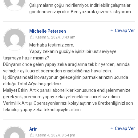
Çalışmaların çoğu indirilemiyor. İndirilebilir çalışmalar
gönderirseniz iyi olur. Ben yazarak çözmek istiyorum
Cevap Ver
Michelle Petersen
Kasım 5, 2024, 3:43 am
Merhaba testimiz.com,
Yapay zekanın gücüyle işinizi bir üst seviyeye
taşımaya hazır mısınız?
Dünyanın önde gelen yapay zeka araçlarına tek bir yerden, anında
ve hiçbir aylık ücret ödemeden erişebildiğinizi hayal edin.
İş dünyasındaki inovasyonun geleceğinin parmaklarınızın ucunda
olduğu Total Ai’ya ​​hoş geldiniz.
Maliyet Etkin: Artık pahalı abonelikler konusunda endişelenmenize
gerek yok; premium yapay zeka yeteneklerini ücretsiz edinin.
Verimlilik Artışı: Operasyonlarınızı kolaylaştırın ve üretkenliğinizi son
teknoloji yapay zeka teknolojisiyle artırın.
Cevap Ver
Arin
Kasım 4, 2024, 8:54 pm