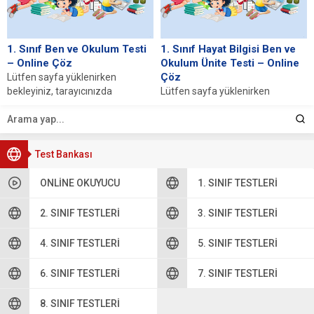
1. Sınıf Ben ve Okulum Testi
1. Sınıf Hayat Bilgisi Ben ve
– Online Çöz
Okulum Ünite Testi – Online
Çöz
Lütfen sayfa yüklenirken
bekleyiniz, tarayıcınızda
Lütfen sayfa yüklenirken
javascript desteğinin etkin
bekleyiniz, tarayıcınızda
olduğundan emin olunuz. Eğer
javascript desteğinin etkin
sayfa yüklenmediyse buraya...
olduğundan emin olunuz. Eğer
sayfa yüklenmediyse buraya...
Test Bankası
ONLINE OKUYUCU
1. SINIF TESTLERI
2. SINIF TESTLERI
3. SINIF TESTLERI
4. SINIF TESTLERI
5. SINIF TESTLERI
6. SINIF TESTLERI
7. SINIF TESTLERI
8. SINIF TESTLERI