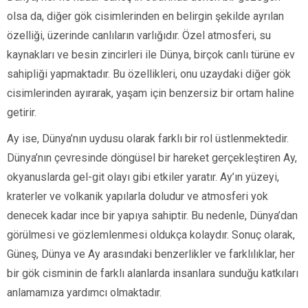
olsa da, diğer gök cisimlerinden en belirgin şekilde ayrılan
özelliği, üzerinde canlıların varlığıdır. Özel atmosferi, su
kaynakları ve besin zincirleri ile Dünya, birçok canlı türüne ev
sahipliği yapmaktadır. Bu özellikleri, onu uzaydaki diğer gök
cisimlerinden ayırarak, yaşam için benzersiz bir ortam haline
getirir.
Ay ise, Dünya’nın uydusu olarak farklı bir rol üstlenmektedir.
Dünya’nın çevresinde döngüsel bir hareket gerçekleştiren Ay,
okyanuslarda gel-git olayı gibi etkiler yaratır. Ay’ın yüzeyi,
kraterler ve volkanik yapılarla doludur ve atmosferi yok
denecek kadar ince bir yapıya sahiptir. Bu nedenle, Dünya’dan
görülmesi ve gözlemlenmesi oldukça kolaydır. Sonuç olarak,
Güneş, Dünya ve Ay arasındaki benzerlikler ve farklılıklar, her
bir gök cisminin de farklı alanlarda insanlara sunduğu katkıları
anlamamıza yardımcı olmaktadır.