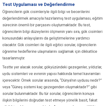
Test Uygulaması ve Değerlendirme
Öğrencilerin gök cisimleriyle ilgili bilgi ve becerilerini
değerlendirmek amacıyla hazırlanmış test uygulaması, eğitim
sürecinin önemli bir parçasını oluşturmaktadır. Bu test,
öğrencilerin bilgi düzeylerini ölçmenin yanı sıra, gök cisimleri
konusundaki anlayışlarını da geliştirmelerine yardımcı
olacaktır. Gök cisimleri ile ilgili eğitici sorular, öğrencilerin
öğrenme hedeflerine ulaşmalarını sağlamak için dikkatlice
tasarlanmıştır.
Testte yer alacak sorular, gökyüzündeki gezegenler, yıldızlar,
uydu sistemleri ve evrenin yapısı hakkında temel kavramları
içerecektir. Örnek sorular arasında, “Dünya’nın uydusu nedir?”
veya “Güneş sistemi kaç gezegenden oluşmaktadır?” gibi
sorular bulunmaktadır. Bu tür sorular, öğrencilerin konuya
ilişkin bilgilerini doğrudan test etmeye yönelik basit, fakat