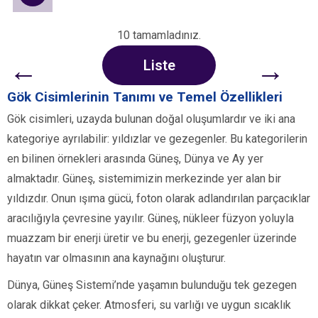
10 tamamladınız.
←
→
Liste
Gök Cisimlerinin Tanımı ve Temel Özellikleri
Gök cisimleri, uzayda bulunan doğal oluşumlardır ve iki ana
kategoriye ayrılabilir: yıldızlar ve gezegenler. Bu kategorilerin
en bilinen örnekleri arasında Güneş, Dünya ve Ay yer
almaktadır. Güneş, sistemimizin merkezinde yer alan bir
yıldızdır. Onun ışıma gücü, foton olarak adlandırılan parçacıklar
aracılığıyla çevresine yayılır. Güneş, nükleer füzyon yoluyla
muazzam bir enerji üretir ve bu enerji, gezegenler üzerinde
hayatın var olmasının ana kaynağını oluşturur.
Dünya, Güneş Sistemi’nde yaşamın bulunduğu tek gezegen
olarak dikkat çeker. Atmosferi, su varlığı ve uygun sıcaklık