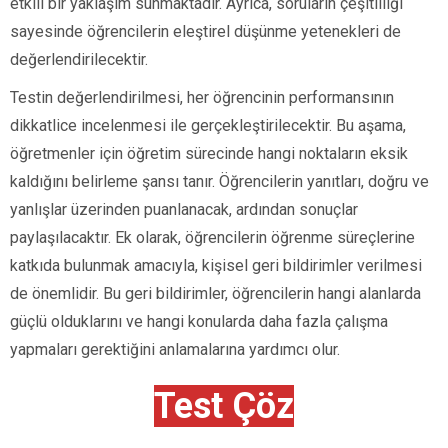
etkili bir yaklaşım sunmaktadır. Ayrıca, soruların çeşitliliği
sayesinde öğrencilerin eleştirel düşünme yetenekleri de
değerlendirilecektir.
Testin değerlendirilmesi, her öğrencinin performansının
dikkatlice incelenmesi ile gerçekleştirilecektir. Bu aşama,
öğretmenler için öğretim sürecinde hangi noktaların eksik
kaldığını belirleme şansı tanır. Öğrencilerin yanıtları, doğru ve
yanlışlar üzerinden puanlanacak, ardından sonuçlar
paylaşılacaktır. Ek olarak, öğrencilerin öğrenme süreçlerine
katkıda bulunmak amacıyla, kişisel geri bildirimler verilmesi
de önemlidir. Bu geri bildirimler, öğrencilerin hangi alanlarda
güçlü olduklarını ve hangi konularda daha fazla çalışma
yapmaları gerektiğini anlamalarına yardımcı olur.
Test Çöz