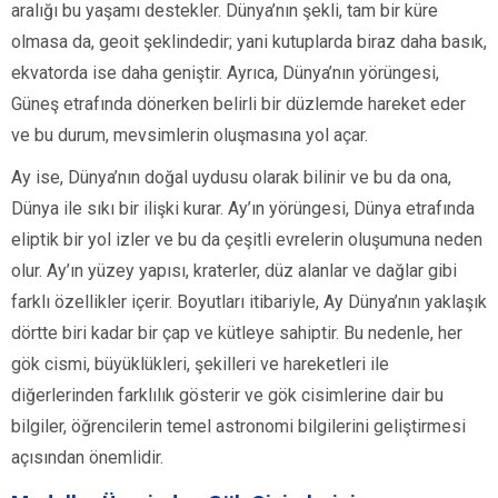
aralığı bu yaşamı destekler. Dünya’nın şekli, tam bir küre
olmasa da, geoit şeklindedir; yani kutuplarda biraz daha basık,
ekvatorda ise daha geniştir. Ayrıca, Dünya’nın yörüngesi,
Güneş etrafında dönerken belirli bir düzlemde hareket eder
ve bu durum, mevsimlerin oluşmasına yol açar.
Ay ise, Dünya’nın doğal uydusu olarak bilinir ve bu da ona,
Dünya ile sıkı bir ilişki kurar. Ay’ın yörüngesi, Dünya etrafında
eliptik bir yol izler ve bu da çeşitli evrelerin oluşumuna neden
olur. Ay’ın yüzey yapısı, kraterler, düz alanlar ve dağlar gibi
farklı özellikler içerir. Boyutları itibariyle, Ay Dünya’nın yaklaşık
dörtte biri kadar bir çap ve kütleye sahiptir. Bu nedenle, her
gök cismi, büyüklükleri, şekilleri ve hareketleri ile
diğerlerinden farklılık gösterir ve gök cisimlerine dair bu
bilgiler, öğrencilerin temel astronomi bilgilerini geliştirmesi
açısından önemlidir.