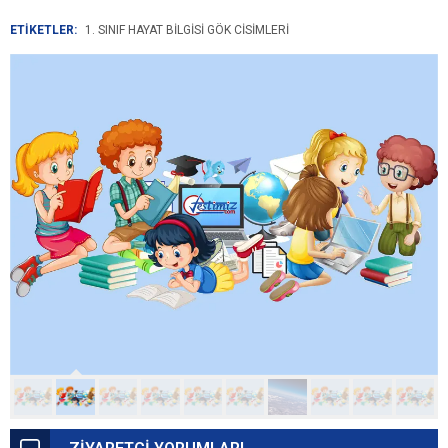
ETİKETLER:
1. SINIF HAYAT BILGISI GÖK CISIMLERI