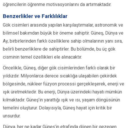
öğrencilerin öğrenme motivasyonlarını da artırmaktadır.
Benzerlikler ve Farklılıklar
Gök cisimleri arasında yapılan karşılaştırmalar, astronomik ve
bilimsel bakımdan büyük bir öneme sahiptir. Güneş, Dünya ve
Ay, birbirlerinden farklı özelliklere sahip olmalarının yanı sıra,
belirli benzerliklere de sahiptirler. Bu bölümde, bu üç gök
cisminin temel özellikleri ele alınacaktır.
Öncelikle, Güneş, diğer gök cisimlerinden farklı olarak bir
yıldızdır. Milyonlarca derece sıcaklığa ulaşabilen çekirdek
bölgesinde, nükleer füzyon processi gerçekleşerek, enerji ve
ışık üretmektedir. Bu enerji, Dünya üzerindeki hayatı mümkün
kılmaktadır. Güneş’in yarattığı ışık ve ısı, yaşam döngüsünün
temelini oluşturur. Dolayısıyla, Güneş hayat için kritik bir
unsurdur.
Dünya, her ne kadar Güneş’in etrafında dönen bir gezegen