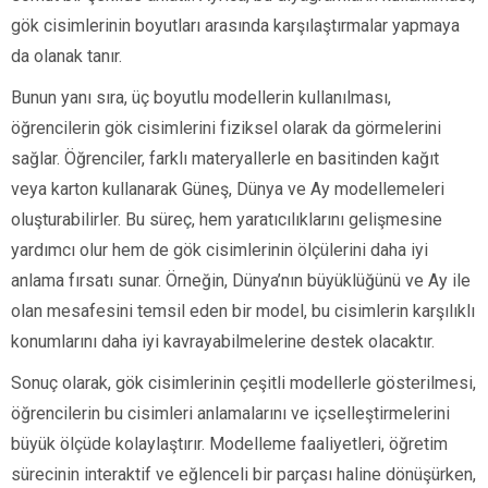
gök cisimlerinin boyutları arasında karşılaştırmalar yapmaya
da olanak tanır.
Bunun yanı sıra, üç boyutlu modellerin kullanılması,
öğrencilerin gök cisimlerini fiziksel olarak da görmelerini
sağlar. Öğrenciler, farklı materyallerle en basitinden kağıt
veya karton kullanarak Güneş, Dünya ve Ay modellemeleri
oluşturabilirler. Bu süreç, hem yaratıcılıklarını gelişmesine
yardımcı olur hem de gök cisimlerinin ölçülerini daha iyi
anlama fırsatı sunar. Örneğin, Dünya’nın büyüklüğünü ve Ay ile
olan mesafesini temsil eden bir model, bu cisimlerin karşılıklı
konumlarını daha iyi kavrayabilmelerine destek olacaktır.
Sonuç olarak, gök cisimlerinin çeşitli modellerle gösterilmesi,
öğrencilerin bu cisimleri anlamalarını ve içselleştirmelerini
büyük ölçüde kolaylaştırır. Modelleme faaliyetleri, öğretim
sürecinin interaktif ve eğlenceli bir parçası haline dönüşürken,