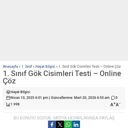
Anasayfa
»
1. Sınıf
»
Hayat Bilgisi
»
1. Sınıf Gök Cisimleri Testi – Online Çöz
1. Sınıf Gök Cisimleri Testi – Online
Çöz
Hayat Bilgisi
Nisan 10, 2025 6:01 pm | Güncellenme: Mart 20, 2026 6:55 am
0
+
-
A
A
1.998
BU KONUYU SOSYAL MEDYA HESAPLARINDA PAYLAŞ