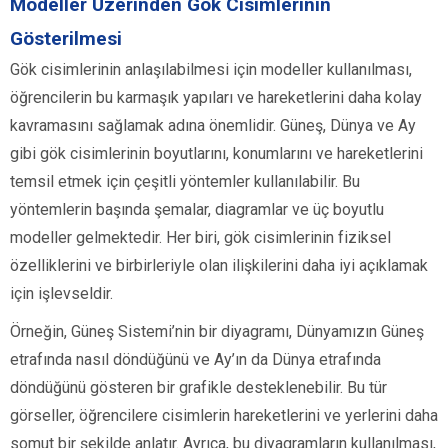
Modeller Üzerinden Gök Cisimlerinin
Gösterilmesi
Gök cisimlerinin anlaşılabilmesi için modeller kullanılması,
öğrencilerin bu karmaşık yapıları ve hareketlerini daha kolay
kavramasını sağlamak adına önemlidir. Güneş, Dünya ve Ay
gibi gök cisimlerinin boyutlarını, konumlarını ve hareketlerini
temsil etmek için çeşitli yöntemler kullanılabilir. Bu
yöntemlerin başında şemalar, diagramlar ve üç boyutlu
modeller gelmektedir. Her biri, gök cisimlerinin fiziksel
özelliklerini ve birbirleriyle olan ilişkilerini daha iyi açıklamak
için işlevseldir.
Örneğin, Güneş Sistemi’nin bir diyagramı, Dünyamızın Güneş
etrafında nasıl döndüğünü ve Ay’ın da Dünya etrafında
döndüğünü gösteren bir grafikle desteklenebilir. Bu tür
görseller, öğrencilere cisimlerin hareketlerini ve yerlerini daha
somut bir şekilde anlatır. Ayrıca, bu diyagramların kullanılması,