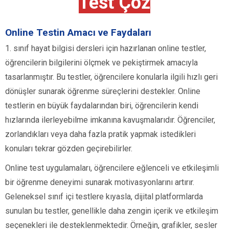
Test Çöz
Online Testin Amacı ve Faydaları
1. sınıf hayat bilgisi dersleri için hazırlanan online testler,
öğrencilerin bilgilerini ölçmek ve pekiştirmek amacıyla
tasarlanmıştır. Bu testler, öğrencilere konularla ilgili hızlı geri
dönüşler sunarak öğrenme süreçlerini destekler. Online
testlerin en büyük faydalarından biri, öğrencilerin kendi
hızlarında ilerleyebilme imkanına kavuşmalarıdır. Öğrenciler,
zorlandıkları veya daha fazla pratik yapmak istedikleri
konuları tekrar gözden geçirebilirler.
Online test uygulamaları, öğrencilere eğlenceli ve etkileşimli
bir öğrenme deneyimi sunarak motivasyonlarını artırır.
Geleneksel sınıf içi testlere kıyasla, dijital platformlarda
sunulan bu testler, genellikle daha zengin içerik ve etkileşim
seçenekleri ile desteklenmektedir. Örneğin, grafikler, sesler