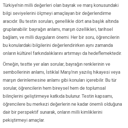
Türkiye’nin milli değerleri olan bayrak ve marş konusundaki
bilgi seviyelerini ölçmeyi amaçlayan bir değerlendirme
aracıdır. Bu testin soruları, genellikle dört ana başlık altında
gruplanabilir: bayrağın anlamı, marşın özellikleri, tarihsel
bağlam, ve milli duyguların önemi. Her bir soru, öğrencilerin
bu konulardaki bilgilerini değerlendirirken aynı zamanda
onların kültürel farkındalıklarını artırmayı da hedeflemektedir.
Örneğin, testte yer alan sorular; bayrağın renklerinin ve
sembollerinin anlamı, İstiklal Marşı’nın yazılış hikayesi veya
marşın derinlemesine anlamı gibi konuları içerebilir. Bu tür
sorular, öğrencilerin hem bireysel hem de toplumsal
bilinçlerini geliştirmeye katkıda bulunur. Testin kapsamı,
öğrencilere bu merkezi değerlerin ne kadar önemli olduğuna
dair bir perspektif sunarak, onların milli kimliklerini
pekiştirmeyi amaçlar.