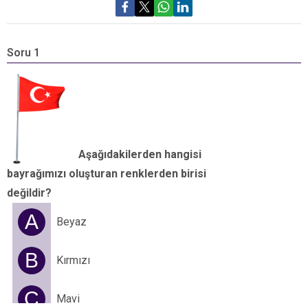
Soru 1
S
Aşağıdakilerden hangisi
bayrağımızı oluşturan renklerden birisi
y
değildir?
A
Beyaz
B
Kırmızı
C
Mavi