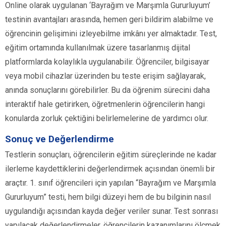
Online olarak uygulanan ‘Bayrağım ve Marşımla Gururluyum’
testinin avantajları arasında, hemen geri bildirim alabilme ve
öğrencinin gelişimini izleyebilme imkânı yer almaktadır. Test,
eğitim ortamında kullanılmak üzere tasarlanmış dijital
platformlarda kolaylıkla uygulanabilir. Öğrenciler, bilgisayar
veya mobil cihazlar üzerinden bu teste erişim sağlayarak,
anında sonuçlarını görebilirler. Bu da öğrenim sürecini daha
interaktif hale getirirken, öğretmenlerin öğrencilerin hangi
konularda zorluk çektiğini belirlemelerine de yardımcı olur.
Sonuç ve Değerlendirme
Testlerin sonuçları, öğrencilerin eğitim süreçlerinde ne kadar
ilerleme kaydettiklerini değerlendirmek açısından önemli bir
araçtır. 1. sınıf öğrencileri için yapılan “Bayrağım ve Marşımla
Gururluyum” testi, hem bilgi düzeyi hem de bu bilginin nasıl
uygulandığı açısından kayda değer veriler sunar. Test sonrası
yapılacak değerlendirmeler, öğrencilerin kazanımlarını ölçmek