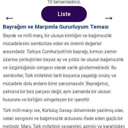
10 tamamladınız.
←
→
Liste
Bayrağım ve Marşımla Gururluyum Teması
Bayrak ve milli marş, bir ulusun kimliğini ve bağımsızlık
mücadelesini sembolize eden en önemli değerler
arasındadır. Türkiye Cumhuriyeti’nin bayrağı, kırmızı zemin
üzerine yerleştirilen beyaz ay ve yıldız ile ulusun bağımsızlık
ve özgürlüğünün simgesi olarak varlık göstermekledir. Bu
semboller, Türk milletinin tarih boyunca yaşadığı övünç ve
mücadele dolu anıların birer yansımasıdır. Bayrağımız,
yalnızca bir bez parçası değil, aynı zamanda bir ulusun
huzurunu ve birliğini simgeleyen bir işarettir.
Türk milli marşı ise, Kurtuluş Savaşı döneminde yazılmış olan,
vatan sevgisini ve bağımsızlık arzusunu ifade eden güçlü bir
metindir. Marş, Türk milletinin cesaretini, azmini ve kararlılığını