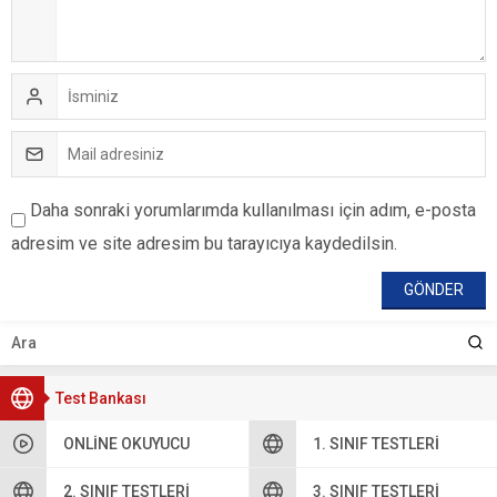
Daha sonraki yorumlarımda kullanılması için adım, e-posta
adresim ve site adresim bu tarayıcıya kaydedilsin.
Test Bankası
ONLINE OKUYUCU
1. SINIF TESTLERI
2. SINIF TESTLERI
3. SINIF TESTLERI