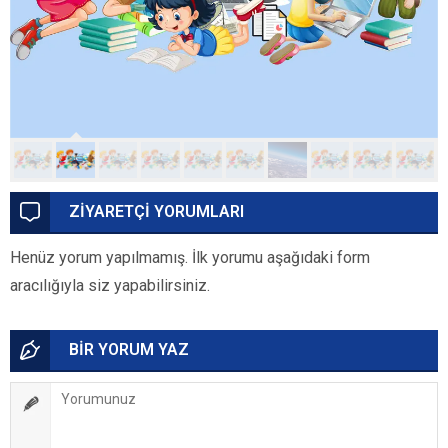
ZİYARETÇİ YORUMLARI
Henüz yorum yapılmamış. İlk yorumu aşağıdaki form
aracılığıyla siz yapabilirsiniz.
BİR YORUM YAZ