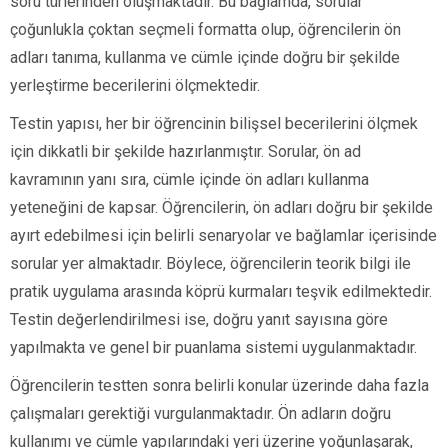
soru türlerinden oluşmaktadır. Bu bağlamda, sorular
çoğunlukla çoktan seçmeli formatta olup, öğrencilerin ön
adları tanıma, kullanma ve cümle içinde doğru bir şekilde
yerleştirme becerilerini ölçmektedir.
Testin yapısı, her bir öğrencinin bilişsel becerilerini ölçmek
için dikkatli bir şekilde hazırlanmıştır. Sorular, ön ad
kavramının yanı sıra, cümle içinde ön adları kullanma
yeteneğini de kapsar. Öğrencilerin, ön adları doğru bir şekilde
ayırt edebilmesi için belirli senaryolar ve bağlamlar içerisinde
sorular yer almaktadır. Böylece, öğrencilerin teorik bilgi ile
pratik uygulama arasında köprü kurmaları teşvik edilmektedir.
Testin değerlendirilmesi ise, doğru yanıt sayısına göre
yapılmakta ve genel bir puanlama sistemi uygulanmaktadır.
Öğrencilerin testten sonra belirli konular üzerinde daha fazla
çalışmaları gerektiği vurgulanmaktadır. Ön adların doğru
kullanımı ve cümle yapılarındaki yeri üzerine yoğunlaşarak,