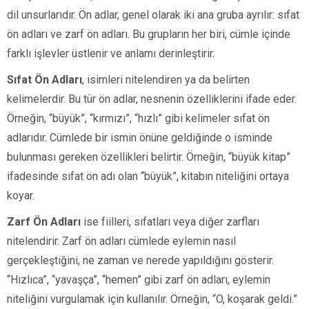
dil unsurlarıdır. Ön adlar, genel olarak iki ana gruba ayrılır: sıfat
ön adları ve zarf ön adları. Bu grupların her biri, cümle içinde
farklı işlevler üstlenir ve anlamı derinleştirir.
Sıfat Ön Adları
, isimleri nitelendiren ya da belirten
kelimelerdir. Bu tür ön adlar, nesnenin özelliklerini ifade eder.
Örneğin, “büyük”, “kırmızı”, “hızlı” gibi kelimeler sıfat ön
adlarıdır. Cümlede bir ismin önüne geldiğinde o isminde
bulunması gereken özellikleri belirtir. Örneğin, “büyük kitap”
ifadesinde sıfat ön adı olan “büyük”, kitabın niteliğini ortaya
koyar.
Zarf Ön Adları
ise fiilleri, sıfatları veya diğer zarfları
nitelendirir. Zarf ön adları cümlede eylemin nasıl
gerçekleştiğini, ne zaman ve nerede yapıldığını gösterir.
“Hızlıca”, “yavaşça”, “hemen” gibi zarf ön adları, eylemin
niteliğini vurgulamak için kullanılır. Örneğin, “O, koşarak geldi.”