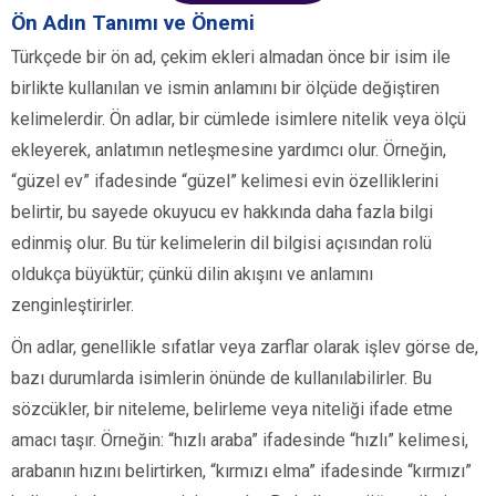
Ön Adın Tanımı ve Önemi
Türkçede bir ön ad, çekim ekleri almadan önce bir isim ile
birlikte kullanılan ve ismin anlamını bir ölçüde değiştiren
kelimelerdir. Ön adlar, bir cümlede isimlere nitelik veya ölçü
ekleyerek, anlatımın netleşmesine yardımcı olur. Örneğin,
“güzel ev” ifadesinde “güzel” kelimesi evin özelliklerini
belirtir, bu sayede okuyucu ev hakkında daha fazla bilgi
edinmiş olur. Bu tür kelimelerin dil bilgisi açısından rolü
oldukça büyüktür; çünkü dilin akışını ve anlamını
zenginleştirirler.
Ön adlar, genellikle sıfatlar veya zarflar olarak işlev görse de,
bazı durumlarda isimlerin önünde de kullanılabilirler. Bu
sözcükler, bir niteleme, belirleme veya niteliği ifade etme
amacı taşır. Örneğin: “hızlı araba” ifadesinde “hızlı” kelimesi,
arabanın hızını belirtirken, “kırmızı elma” ifadesinde “kırmızı”