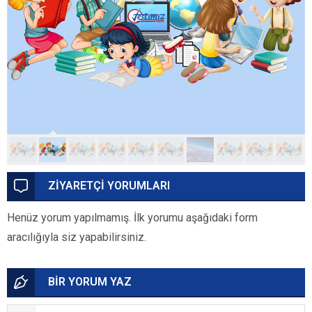
ZİYARETÇİ YORUMLARI
Henüz yorum yapılmamış. İlk yorumu aşağıdaki form
aracılığıyla siz yapabilirsiniz.
BİR YORUM YAZ