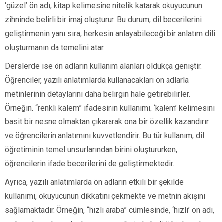
‘güzel’ ön adı, kitap kelimesine nitelik katarak okuyucunun
zihninde belirli bir imaj oluşturur. Bu durum, dil becerilerini
geliştirmenin yanı sıra, herkesin anlayabileceği bir anlatım dili
oluşturmanın da temelini atar.
Derslerde ise ön adların kullanım alanları oldukça geniştir.
Öğrenciler, yazılı anlatımlarda kullanacakları ön adlarla
metinlerinin detaylarını daha belirgin hale getirebilirler.
Örneğin, “renkli kalem” ifadesinin kullanımı, ‘kalem’ kelimesini
basit bir nesne olmaktan çıkararak ona bir özellik kazandırır
ve öğrencilerin anlatımını kuvvetlendirir. Bu tür kullanım, dil
öğretiminin temel unsurlarından birini oluştururken,
öğrencilerin ifade becerilerini de geliştirmektedir.
Ayrıca, yazılı anlatımlarda ön adların etkili bir şekilde
kullanımı, okuyucunun dikkatini çekmekte ve metnin akışını
sağlamaktadır. Örneğin, “hızlı araba” cümlesinde, ‘hızlı’ ön adı,