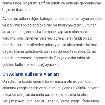
cümlesinde “koşarak” zarf ön adıdır ve eylemin gerçekleşme
biçimini ifade eder.
Ayrıca, ön adların diğer kategorileri arasında tamlayıcı ön adlar
ve bağlayıcı ön adlar gibi türler de bulunmaktadır. Bu tür ön
adlar, cümle içinde daha karmaşık yapıların oluşmasına
yardımcı olur. Örnekler vererek, öğrencilerin farklı ön ad
türlerini ayırt edebilmeleri adına yapılan alıştırmalar, kelime
dağarcıklarını geliştirmek için son derece faydalıdır. Ön ad
türlerini öğrenmek, öğrencilerin Türkçeyi daha etkin bir
şekilde kullanmalarını sağlayacaktır.
Ön Adların Kullanım Alanları
Ön adlar, Türkçede önemli bir dil unsuru olarak cümlelerin
anlamını zenginleştirir ve anlatımı güçlendirir. Günlük hayatta
sıkça karşılaşılan durumlarda, ön adlar insanlarla olan
iletişimin akıcılığını sağlar. Örneğin, “güzel kitap” ifadesinde