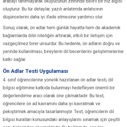
arabayı tanımlayarak okuyucunun zihninde belirli bir hız algısı
oluşturur. Bu tür detaylar, yazılı anlatımda anlatıcının
düşüncelerini daha iyi ifade etmesine yardımcı olur.
Sonuç olarak, ön adlar hem günlük hayatta hem de akademik
bağlamlarda dilin niteliğini artırarak, etkili bir iletişim için
vazgeçilmez birer unsurdur. Bu nedenle, ön adların doğru ve
yerinde kullanılması, bireylerin dil becerilerini geliştirmelerine
katkı sağlar.
Ön Adlar Testi Uygulaması
4. sınıf öğrencilerine yönelik hazırlanan ön adlar testi, dil
bilgisi eğitimine katkıda bulunmayı hedefleyen önemli bir
değerlendirme aracı olarak öne çıkmaktadır. Bu test,
öğrencilere ön ad kavramını daha iyi kavratmak ve
pekiştirmek amacıyla tasarlanmıştır. Test, öğrencilerin dil
bilgisi kuralları konusundaki anlayışlarını sınamak için çeşitli