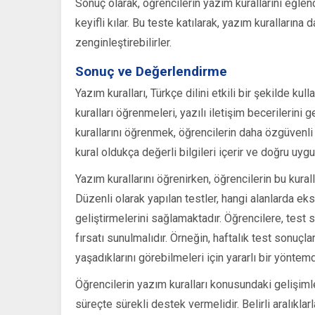
Sonuç olarak, öğrencilerin yazım kurallarını eğlen
keyifli kılar. Bu teste katılarak, yazım kurallarına 
zenginleştirebilirler.
Sonuç ve Değerlendirme
Yazım kuralları, Türkçe dilini etkili bir şekilde ku
kuralları öğrenmeleri, yazılı iletişim becerilerini
kurallarını öğrenmek, öğrencilerin daha özgüvenli 
kural oldukça değerli bilgileri içerir ve doğru uyg
Yazım kurallarını öğrenirken, öğrencilerin bu kurall
Düzenli olarak yapılan testler, hangi alanlarda eks
geliştirmelerini sağlamaktadır. Öğrencilere, test 
fırsatı sunulmalıdır. Örneğin, haftalık test sonuçla
yaşadıklarını görebilmeleri için yararlı bir yöntemd
Öğrencilerin yazım kuralları konusundaki gelişiml
süreçte sürekli destek vermelidir. Belirli aralıklar