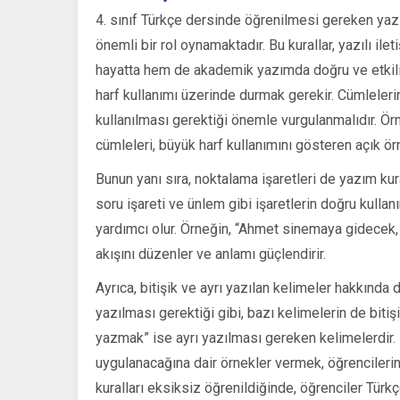
4. sınıf Türkçe dersinde öğrenilmesi gereken yazım 
önemli bir rol oynamaktadır. Bu kurallar, yazılı ile
hayatta hem de akademik yazımda doğru ve etkili bi
harf kullanımı üzerinde durmak gerekir. Cümleleri
kullanılması gerektiği önemle vurgulanmalıdır. Örn
cümleleri, büyük harf kullanımını gösteren açık örn
Bunun yanı sıra, noktalama işaretleri de yazım kura
soru işareti ve ünlem gibi işaretlerin doğru kullan
yardımcı olur. Örneğin, “Ahmet sinemaya gidecek,
akışını düzenler ve anlamı güçlendirir.
Ayrıca, bitişik ve ayrı yazılan kelimeler hakkında 
yazılması gerektiği gibi, bazı kelimelerin de bitiş
yazmak” ise ayrı yazılması gereken kelimelerdir.
uygulanacağına dair örnekler vermek, öğrencilerin 
kuralları eksiksiz öğrenildiğinde, öğrenciler Türkçe