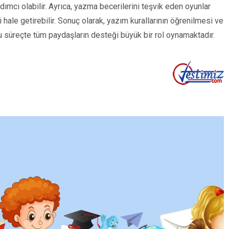
ımcı olabilir. Ayrıca, yazma becerilerini teşvik eden oyunlar
hale getirebilir. Sonuç olarak, yazım kurallarının öğrenilmesi ve
u süreçte tüm paydaşların desteği büyük bir rol oynamaktadır.