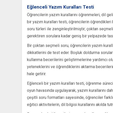
Eğlenceli Yazım Kuralları Testi
Öğrencilerin yazım kurallarını öğrenmeleri, dil ge
bir yazım kuralları testi, öğrencilerin öğrendikleri b
soru türleri ile zenginleştirilmiştir; çoktan seçme
gerektiren sorulara kadar geniş bir yelpazede tasa
Bir çoktan seçmeli soru, öğrencilerin yazım kural
dikkatlerini de test eder. Boşluk doldurma sorular
kullanma becerilerini geliştirmelerine yardımcı olu
yeteneklerini ve öğrendiklerini aktarma becerilerin
hale getirir.
Eğlenceli bir yazım kuralları testi, öğrenme süreci
oyun havasında uygulayarak, yazım kurallarını dah
çeşitli soru formatları sayesinde, öğrenciler farklı
eğitici aktivitelerin, dil bilgisi kurallarını akılda