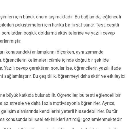
lişimleri için büyük önem taşımaktadır. Bu bağlamda, eğlenceli
ilgileri pekiştirmeleri için harika bir fırsat sunar. Test, çeşitli
li sorulardan boşluk doldurma aktivitelerine ve yazılı cevap
rlanmıştır.
ları konusundaki anlamalarını ölçerken, aynı zamanda
ı, öğrencilerin kelimeleri cümle içinde doğru bir şekilde
r. Yazılı cevap gerektiren sorular ise, öğrencilerin yazılı ifade
i sağlamlaştırır. Bu çeşitlilik, öğrenmeyi daha aktif ve etkileyici
ne büyük katkıda bulunabilir. Öğrenciler, bu testi eğlenceli bir
a az stresle ve daha fazla motivasyonla öğrenirler. Ayrıca,
 gelişim alanlarında kendilerini yeterli hissedebilirler. Bu tür
 tutma konusunda bilişsel etkinlikleri artırdığı gözlemlenmektedir.