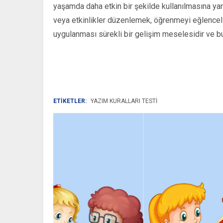
yaşamda daha etkin bir şekilde kullanılmasına yard
veya etkinlikler düzenlemek, öğrenmeyi eğlenceli 
uygulanması sürekli bir gelişim meselesidir ve b
ETİKETLER:
YAZIM KURALLARI TESTI