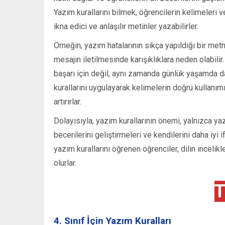
Yazım kurallarını bilmek, öğrencilerin kelimeleri 
ikna edici ve anlaşılır metinler yazabilirler.
Örneğin, yazım hatalarının sıkça yapıldığı bir me
mesajın iletilmesinde karışıklıklara neden olabil
başarı için değil, aynı zamanda günlük yaşamda da 
kurallarını uygulayarak kelimelerin doğru kullanımın
artırırlar.
Dolayısıyla, yazım kurallarının önemi, yalnızca yazıl
becerilerini geliştirmeleri ve kendilerini daha iyi 
yazım kurallarını öğrenen öğrenciler, dilin incelik
olurlar.
T
4. Sınıf İçin Yazım Kuralları