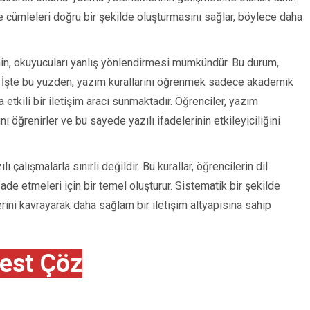
ve cümleleri doğru bir şekilde oluşturmasını sağlar, böylece daha
tnin, okuyucuları yanlış yönlendirmesi mümkündür. Bu durum,
ir. İşte bu yüzden, yazım kurallarını öğrenmek sadece akademik
etkili bir iletişim aracı sunmaktadır. Öğrenciler, yazım
ı öğrenirler ve bu sayede yazılı ifadelerinin etkileyiciliğini
ı çalışmalarla sınırlı değildir. Bu kurallar, öğrencilerin dil
ifade etmeleri için bir temel oluşturur. Sistematik bir şekilde
lerini kavrayarak daha sağlam bir iletişim altyapısına sahip
est Çöz