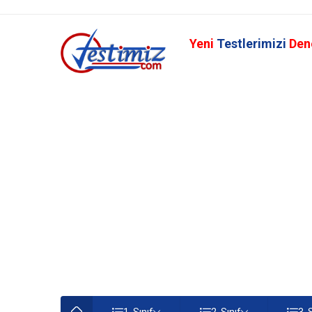
Yeni
Testlerimizi
Den
1. Sınıf
2. Sınıf
3. 