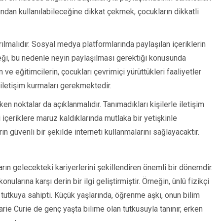
rafından kullanılabileceğine dikkat çekmek, çocukların dikkatli
rılmalıdır. Sosyal medya platformlarında paylaşılan içeriklerin
ceği, bu nedenle neyin paylaşılması gerektiği konusunda
ve eğitimcilerin, çocukları çevrimiçi yürüttükleri faaliyetler
iletişim kurmaları gerekmektedir.
n noktalar da açıklanmalıdır. Tanımadıkları kişilerle iletişim
 içeriklere maruz kaldıklarında mutlaka bir yetişkinle
ın güvenli bir şekilde interneti kullanmalarını sağlayacaktır.
arın gelecekteki kariyerlerini şekillendiren önemli bir dönemdir.
ularına karşı derin bir ilgi geliştirmiştir. Örneğin, ünlü fizikçi
tutkuya sahipti. Küçük yaşlarında, öğrenme aşkı, onun bilim
rie Curie de genç yaşta bilime olan tutkusuyla tanınır, erken