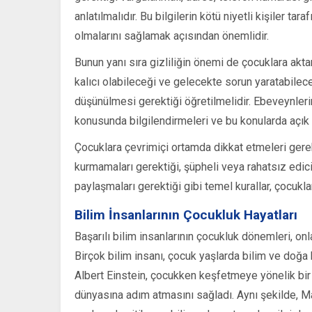
anlatılmalıdır. Bu bilgilerin kötü niyetli kişiler ta
olmalarını sağlamak açısından önemlidir.
Bunun yanı sıra gizliliğin önemi de çocuklara akta
kalıcı olabileceği ve gelecekte sorun yaratabile
düşünülmesi gerektiği öğretilmelidir. Ebeveynlerin 
konusunda bilgilendirmeleri ve bu konularda açık 
Çocuklara çevrimiçi ortamda dikkat etmeleri gereke
kurmamaları gerektiği, şüpheli veya rahatsız edici
paylaşmaları gerektiği gibi temel kurallar, çocuklar
Bilim İnsanlarının Çocukluk Hayatları
Başarılı bilim insanlarının çocukluk dönemleri, onl
Birçok bilim insanı, çocuk yaşlarda bilim ve doğa kon
Albert Einstein, çocukken keşfetmeye yönelik bir 
dünyasına adım atmasını sağladı. Aynı şekilde, Ma