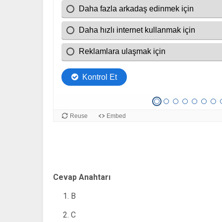
Cevap Anahtarı
B
C