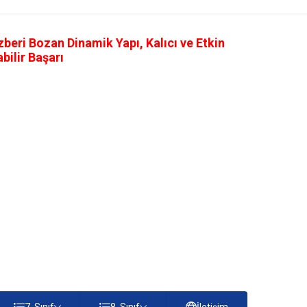
eri Bozan Dinamik Yapı, Kalıcı ve Etkin
ilir Başarı
7. Sınıf
8. Sınıf
İletişim