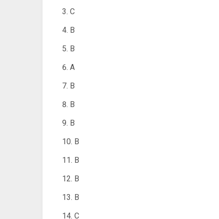
C
B
B
A
B
B
B
B
B
B
B
C