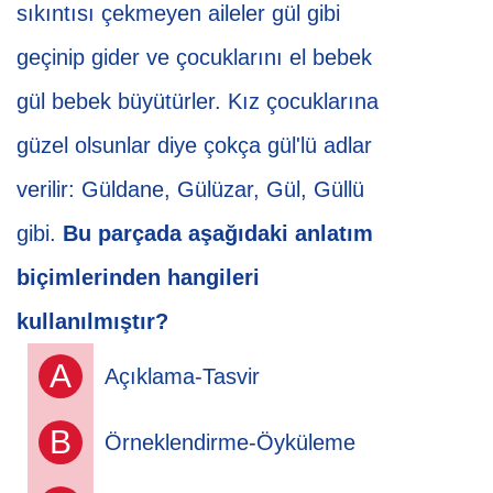
sıkıntısı çekmeyen aileler gül gibi
geçinip gider ve çocuklarını el bebek
gül bebek büyütürler. Kız çocuklarına
güzel olsunlar diye çokça gül'lü adlar
verilir: Güldane, Gülüzar, Gül, Güllü
gibi.
Bu parçada aşağıdaki anlatım
biçimlerinden hangileri
kullanılmıştır?
A
Açıklama-Tasvir
B
Örneklendirme-Öyküleme