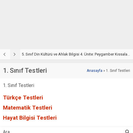
5. Sınıf Din Kültürü ve Ahlak Bilgisi 4. Ünite: Peygamber Kıssaları Çalışmaları
5
1. Sınıf Testleri
Anasayfa
»
1. Sınıf Testleri
1. Sınıf Testleri
Türkçe Testleri
Matematik Testleri
Hayat Bilgisi Testleri