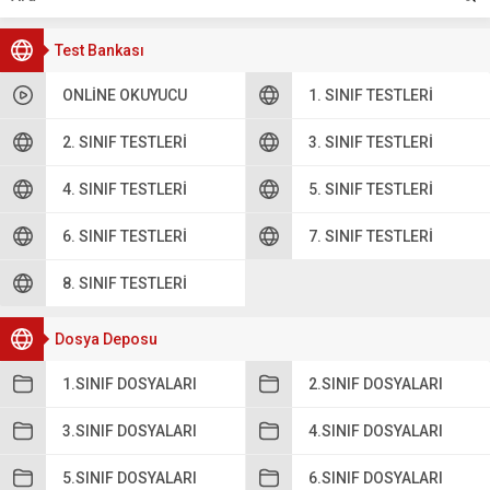
Test Bankası
ONLINE OKUYUCU
1. SINIF TESTLERI
2. SINIF TESTLERI
3. SINIF TESTLERI
4. SINIF TESTLERI
5. SINIF TESTLERI
6. SINIF TESTLERI
7. SINIF TESTLERI
8. SINIF TESTLERI
Dosya Deposu
1.SINIF DOSYALARI
2.SINIF DOSYALARI
3.SINIF DOSYALARI
4.SINIF DOSYALARI
5.SINIF DOSYALARI
6.SINIF DOSYALARI