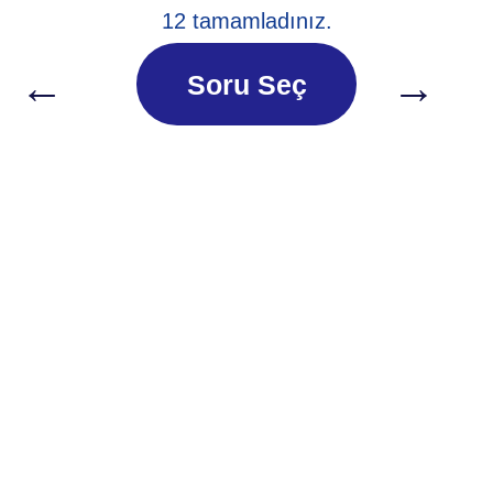
12 tamamladınız.
←
→
Soru Seç