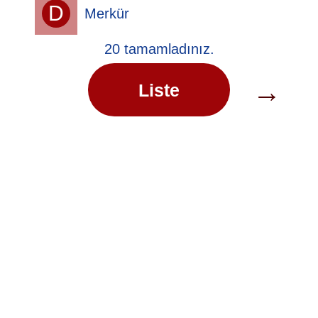
D
Merkür
20 tamamladınız.
→
Liste