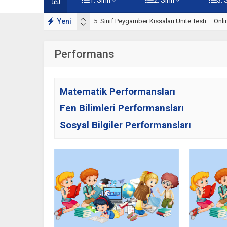
rı Çalışmaları
Yeni
5. Sınıf Peygamber Kıssaları Ünite Testi – Onl
Performans
Matematik Performansları
Fen Bilimleri Performansları
Sosyal Bilgiler Performansları