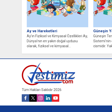
Ay ve Hareketleri
Güneşin Ya
Ay’ın Fiziksel ve Kimyasal Özellikleri Ay,
Güneşin Tem
Dünya’nın en yakın doğal uydusu
Sistemi’nin 
olarak, fiziksel ve kimyasal...
cismidir. Yak
Tüm Hakları Saklıdır 2026