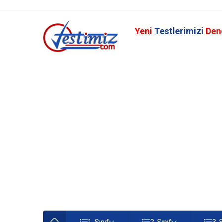
Yeni
Testlerimizi
Den
1. Sınıf
2. Sınıf
3. 