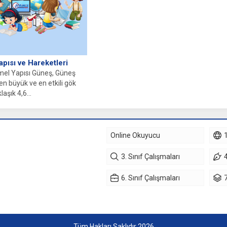
pısı ve Hareketleri
el Yapısı Güneş, Güneş
en büyük ve en etkili gök
laşık 4,6...
Online Okuyucu
1
3. Sınıf Çalışmaları
4
6. Sınıf Çalışmaları
7
Tüm Hakları Saklıdır 2026