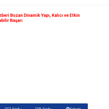
eri Bozan Dinamik Yapı, Kalıcı ve Etkin
ilir Başarı
7. Sınıf
8. Sınıf
İletişim