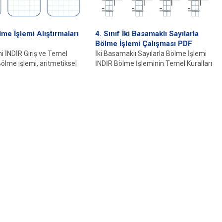
lme İşlemi Alıştırmaları
4. Sınıf İki Basamaklı Sayılarla
Bölme İşlemi Çalışması PDF
i İNDİR Giriş ve Temel
İki Basamaklı Sayılarla Bölme İşlemi
ölme işlemi, aritmetiksel
İNDİR Bölme İşleminin Temel Kuralları
rın temel taşlarından
ve Kavramları Bölme işlemi,
matikte...
matematiksel...