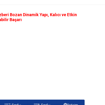
eri Bozan Dinamik Yapı, Kalıcı ve Etkin
ilir Başarı
7. Sınıf
8. Sınıf
İletişim