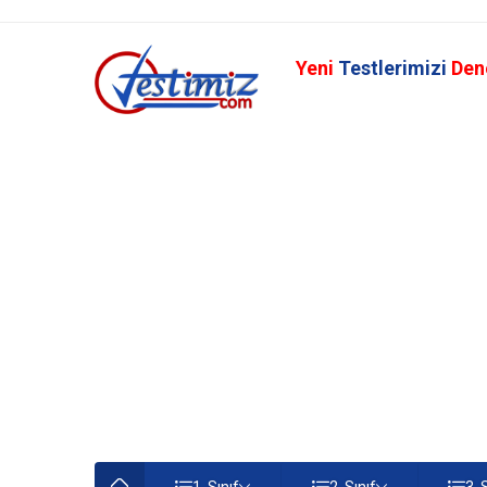
Yeni
Testlerimizi
Den
1. Sınıf
2. Sınıf
3. 