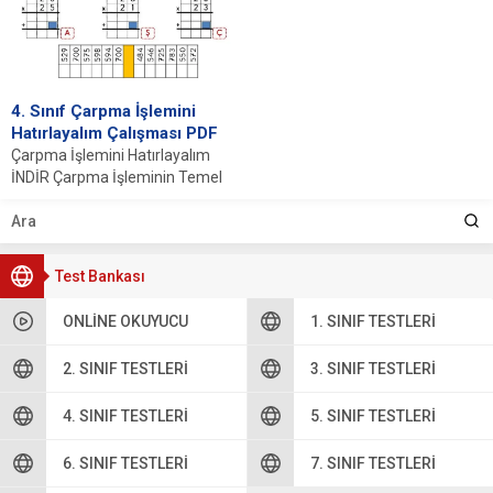
4. Sınıf Çarpma İşlemini
Hatırlayalım Çalışması PDF
Çarpma İşlemini Hatırlayalım
İNDİR Çarpma İşleminin Temel
Mantığı Çarpma işlemi,
matematiğin temel dört işlemi
arasında...
Test Bankası
ONLINE OKUYUCU
1. SINIF TESTLERI
2. SINIF TESTLERI
3. SINIF TESTLERI
4. SINIF TESTLERI
5. SINIF TESTLERI
6. SINIF TESTLERI
7. SINIF TESTLERI