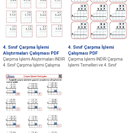
4. Sınıf Çarpma İşlemi
4. Sınıf Çarpma İşlemi
Alıştırmaları Çalışması PDF
Çalışması PDF
Çarpma İşlemi Alıştırmaları İNDİR
Çarpma İşlemi İNDİR Çarpma
4. Sınıf Çarpma İşlemi Çalışma
İşlemi Temelleri ve 4. Sınıf
Kağıdı Nedir? 4. sınıf çarpma
Müfredatı Çarpma işlemi,
işlemi...
matematiğin temel
operasyonlarından...