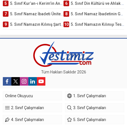
5
5. Sınıf Kur’an-ı Kerim’in Anlamı ve Önemi Testi – Online Çöz
6
5. Sınıf Din Kültürü ve Ahlak Bilgisi 2. Ünite: Namaz İbadeti Çalışmaları
7
5. Sınıf Namaz İbadeti Ünite Testi – Online Çöz
8
5. Sınıf Namaz İbadetinin Getirdiği Faydalar Testi
9
5. Sınıf Namazın Kılınış Şartları Testi
10
5. Sınıf Namazın Kılınışı Testi – Online Çöz
Tüm Hakları Saklıdır 2026
Online Okuyucu
1. Sınıf Çalışmaları
2. Sınıf Çalışmaları
3. Sınıf Çalışmaları
4. Sınıf Çalışmaları
5. Sınıf Çalışmaları