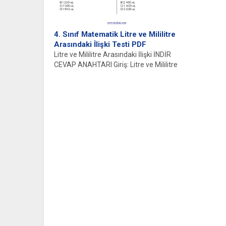
4. Sınıf Matematik Litre ve Mililitre
Arasındaki İlişki Testi PDF
Litre ve Mililitre Arasındaki İlişki İNDİR
CEVAP ANAHTARI Giriş: Litre ve Mililitre
Nedir? Litre ve...