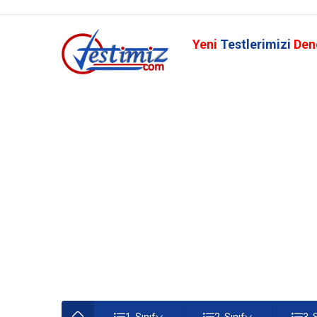
Yeni
Testlerimizi
Den
1. Sınıf
2. Sınıf
3. 