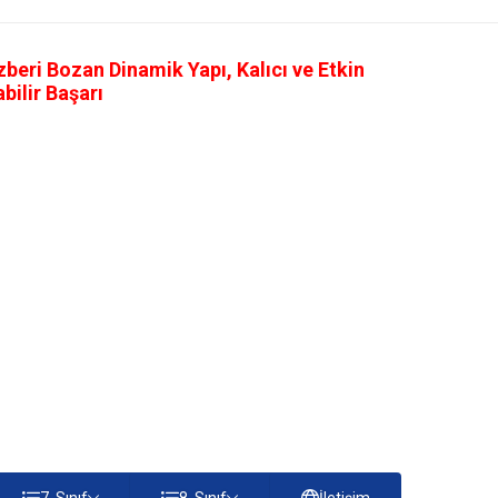
eri Bozan Dinamik Yapı, Kalıcı ve Etkin
ilir Başarı
7. Sınıf
8. Sınıf
İletişim