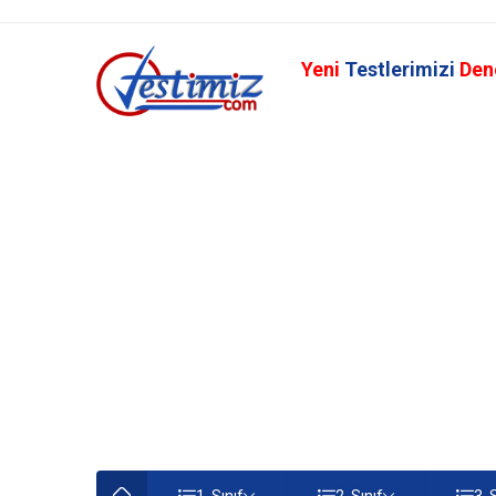
Yeni
Testlerimizi
Den
1. Sınıf
2. Sınıf
3. 