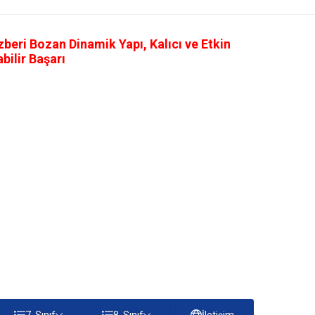
eri Bozan Dinamik Yapı, Kalıcı ve Etkin
ilir Başarı
7. Sınıf
8. Sınıf
İletişim