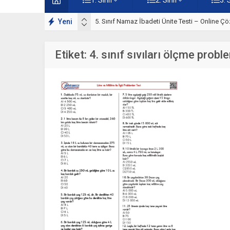
lışmaları
Yeni
5. Sınıf Namaz İbadeti Ünite Testi – Online Çö
Etiket:
4. sınıf sıvıları ölçme probl