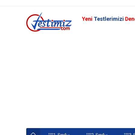
Yeni
Testlerimizi
Den
1. Sınıf
2. Sınıf
3. 