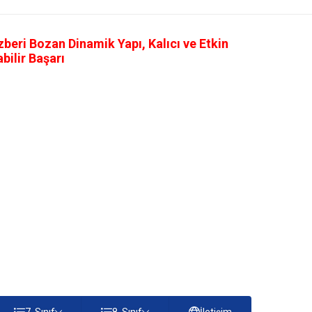
eri Bozan Dinamik Yapı, Kalıcı ve Etkin
ilir Başarı
7. Sınıf
8. Sınıf
İletişim