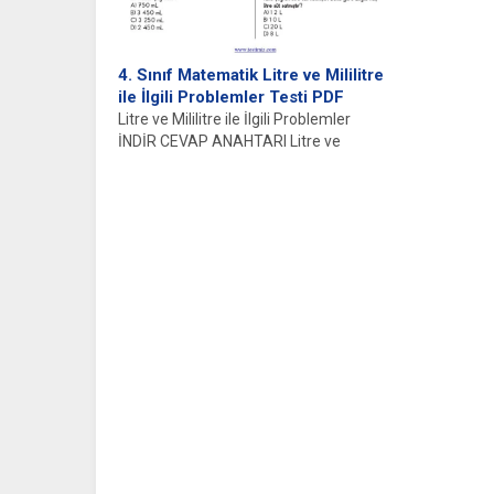
4. Sınıf Matematik Litre ve Mililitre
ile İlgili Problemler Testi PDF
Litre ve Mililitre ile İlgili Problemler
İNDİR CEVAP ANAHTARI Litre ve
Mililitre Kavramlarına Giriş Litre...