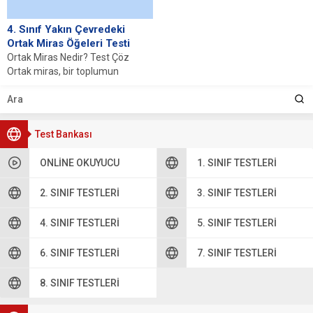
4. Sınıf Yakın Çevredeki
Ortak Miras Öğeleri Testi
Ortak Miras Nedir? Test Çöz
Ortak miras, bir toplumun
tarihine, kültürüne ve sosyal
yapısına ait...
Test Bankası
ONLINE OKUYUCU
1. SINIF TESTLERI
2. SINIF TESTLERI
3. SINIF TESTLERI
4. SINIF TESTLERI
5. SINIF TESTLERI
6. SINIF TESTLERI
7. SINIF TESTLERI
8. SINIF TESTLERI