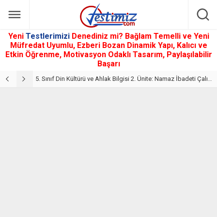
Yeni
Testlerimizi
Denediniz mi? Bağlam Temelli ve Yeni
Müfredat Uyumlu, Ezberi Bozan Dinamik Yapı, Kalıcı ve
Etkin Öğrenme, Motivasyon Odaklı Tasarım, Paylaşılabilir
Başarı
5. Sınıf Din Kültürü ve Ahlak Bilgisi 2. Ünite: Namaz İbadeti Çalışmaları
5