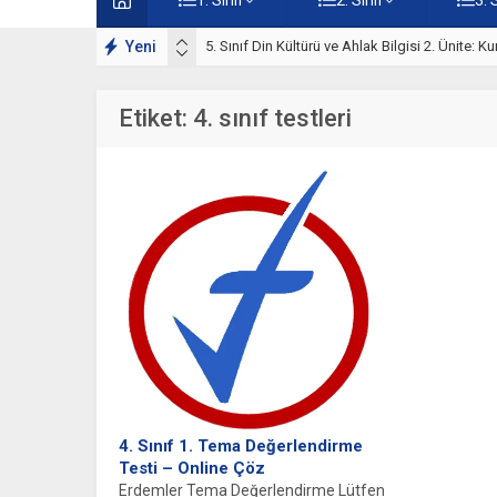
ışmaları
Yeni
5. Sınıf Kur’an-ı Kerim ve Temel Özellikleri Tes
Etiket:
4. sınıf testleri
4. Sınıf 1. Tema Değerlendirme
Testi – Online Çöz
Erdemler Tema Değerlendirme Lütfen