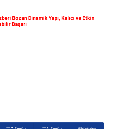
eri Bozan Dinamik Yapı, Kalıcı ve Etkin
ilir Başarı
7. Sınıf
8. Sınıf
İletişim