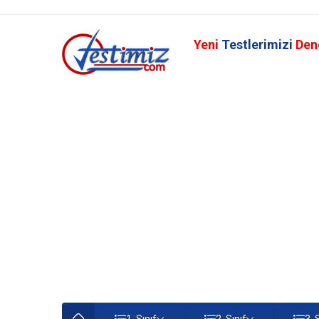
Yeni
Testlerimizi
Den
1. Sınıf
2. Sınıf
3. 