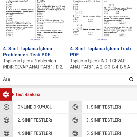
4. Sınıf Toplama İşlemi
4. Sınıf Toplama İşlemi Testi
Problemleri Testi PDF
PDF
Toplama İşlemi Problemleri
Toplama İşlemi İNDİR CEVAP
İNDİR CEVAP ANAHTARI 1. D 2.
ANAHTARI 1. A 2. C 3. B 4. B 5.A
A 3. B 4. D 5. ...
6.D...
Test Bankası
ONLINE OKUYUCU
1. SINIF TESTLERI
2. SINIF TESTLERI
3. SINIF TESTLERI
4. SINIF TESTLERI
5. SINIF TESTLERI