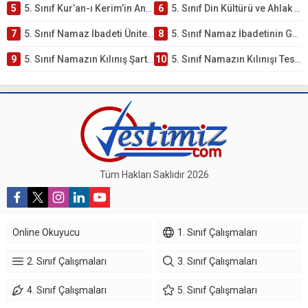
5
5. Sınıf Kur’an-ı Kerim’in Anlamı ve Önemi Testi – Online Çöz
6
5. Sınıf Din Kültürü ve Ahlak Bilgisi 2. Ünite: Namaz İbadeti Çalışmaları
7
5. Sınıf Namaz İbadeti Ünite Testi – Online Çöz
8
5. Sınıf Namaz İbadetinin Getirdiği Faydalar Testi
9
5. Sınıf Namazın Kılınış Şartları Testi
10
5. Sınıf Namazın Kılınışı Testi – Online Çöz
Tüm Hakları Saklıdır 2026
Online Okuyucu
1. Sınıf Çalışmaları
2. Sınıf Çalışmaları
3. Sınıf Çalışmaları
4. Sınıf Çalışmaları
5. Sınıf Çalışmaları