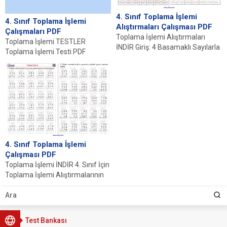
4. Sınıf Toplama İşlemi
4. Sınıf Toplama İşlemi
Alıştırmaları Çalışması PDF
Çalışmaları PDF
Toplama İşlemi Alıştırmaları
Toplama İşlemi TESTLER
İNDİR Giriş: 4 Basamaklı Sayılarla
Toplama İşlemi Testi PDF
Toplama İşleminin Önemi 4. sınıf
Toplama İşlemi Problemleri Testi
matematik müfredatında...
PDF Toplama İşleminde Sonucu...
4. Sınıf Toplama İşlemi
Çalışması PDF
Toplama İşlemi İNDİR 4. Sınıf İçin
Toplama İşlemi Alıştırmalarının
Önemi 4. sınıf öğrencileri için
toplama...
Test Bankası