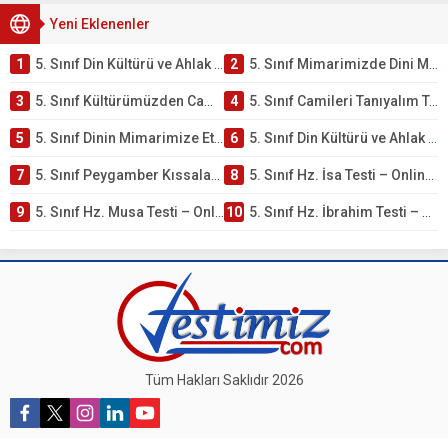
Yeni Eklenenler
1
5. Sınıf Din Kültürü ve Ahlak Bilgisi 4. Ünite: Mimarimizde Dini Motifler Çalışmaları
2
5. Sınıf Mimarimizde Dini Motifler Ünite Testi – Online Çöz
3
5. Sınıf Kültürümüzden Cami Örnekleri Testi – Online Çöz
4
5. Sınıf Camileri Tanıyalım Testi – Online Çöz
5
5. Sınıf Dinin Mimarimize Etkisi Testi – Online Çöz
6
5. Sınıf Din Kültürü ve Ahlak Bilgisi 4. Ünite: Peygamber Kıssaları Çalışmaları
7
5. Sınıf Peygamber Kıssaları Ünite Testi – Online Çöz
8
5. Sınıf Hz. İsa Testi – Online Çöz
9
5. Sınıf Hz. Musa Testi – Online Çöz
10
5. Sınıf Hz. İbrahim Testi – Online Çöz
Tüm Hakları Saklıdır 2026