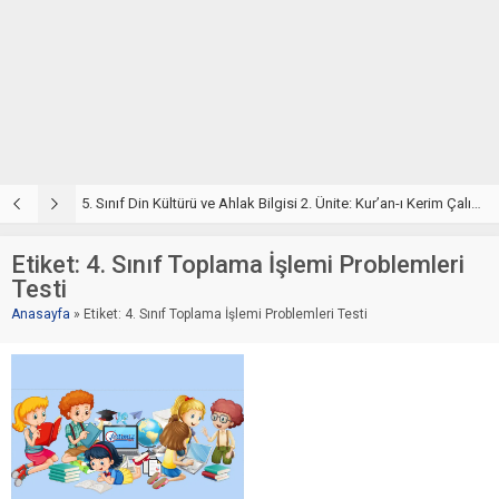
5. Sınıf Din Kültürü ve Ahlak Bilgisi 2. Ünite: Kur’an-ı Kerim Çalışmaları
5. Sınıf Kur’an-ı Kerim ve Temel Özellikleri Testi – Online Çöz
5
Etiket:
4. Sınıf Toplama İşlemi Problemleri
Testi
Anasayfa
»
Etiket: 4. Sınıf Toplama İşlemi Problemleri Testi