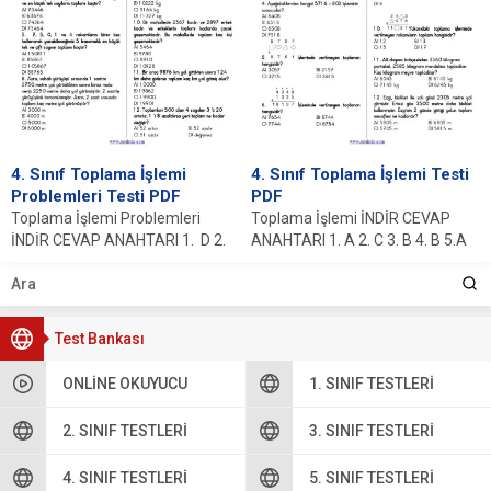
4. Sınıf Toplama İşlemi
4. Sınıf Toplama İşlemi Testi
Problemleri Testi PDF
PDF
Toplama İşlemi Problemleri
Toplama İşlemi İNDİR CEVAP
İNDİR CEVAP ANAHTARI 1. D 2.
ANAHTARI 1. A 2. C 3. B 4. B 5.A
A 3. B 4. D 5. ...
6.D...
Test Bankası
ONLINE OKUYUCU
1. SINIF TESTLERI
2. SINIF TESTLERI
3. SINIF TESTLERI
4. SINIF TESTLERI
5. SINIF TESTLERI