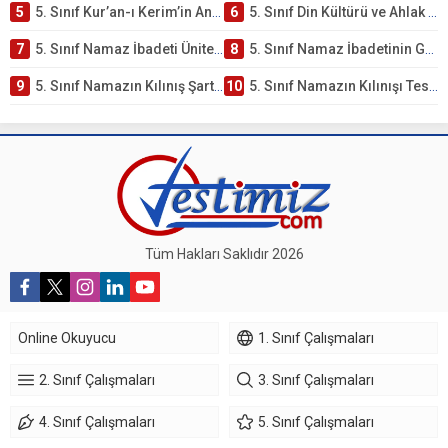
5
5. Sınıf Kur’an-ı Kerim’in Anlamı ve Önemi Testi – Online Çöz
6
5. Sınıf Din Kültürü ve Ahlak Bilgisi 2. Ünite: Namaz İbadeti Çalışmaları
7
5. Sınıf Namaz İbadeti Ünite Testi – Online Çöz
8
5. Sınıf Namaz İbadetinin Getirdiği Faydalar Testi
9
5. Sınıf Namazın Kılınış Şartları Testi
10
5. Sınıf Namazın Kılınışı Testi – Online Çöz
Tüm Hakları Saklıdır 2026
Online Okuyucu
1. Sınıf Çalışmaları
2. Sınıf Çalışmaları
3. Sınıf Çalışmaları
4. Sınıf Çalışmaları
5. Sınıf Çalışmaları