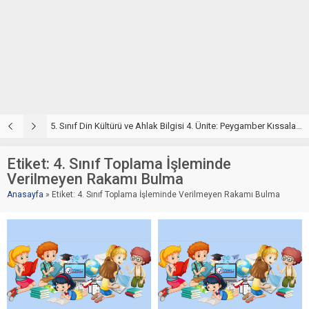
5. Sınıf Din Kültürü ve Ahlak Bilgisi 4. Ünite: Peygamber Kıssaları Çalışmaları
5
Etiket:
4. Sınıf Toplama İşleminde
Verilmeyen Rakamı Bulma
Anasayfa
»
Etiket: 4. Sınıf Toplama İşleminde Verilmeyen Rakamı Bulma