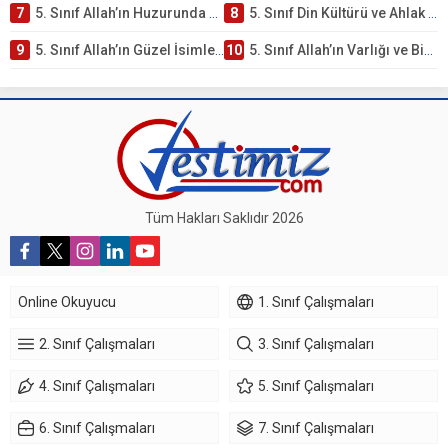
7
5. Sınıf Allah’ın Huzurunda Olmak – Namaz İbadeti Testi
8
5. Sınıf Din Kültürü ve Ahlak Bilgisi 1. Ünite: Allah İnancı Çalışmaları
9
5. Sınıf Allah’ın Güzel İsimleri Testi – Online Çöz
10
5. Sınıf Allah’ın Varlığı ve Birliği Testi – Online Çöz
Tüm Hakları Saklıdır 2026
Online Okuyucu
1. Sınıf Çalışmaları
2. Sınıf Çalışmaları
3. Sınıf Çalışmaları
4. Sınıf Çalışmaları
5. Sınıf Çalışmaları
6. Sınıf Çalışmaları
7. Sınıf Çalışmaları