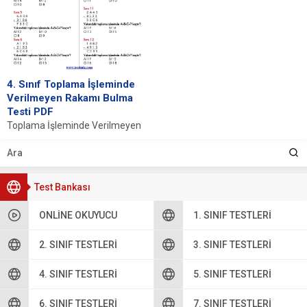
4. Sınıf Toplama İşleminde
Verilmeyen Rakamı Bulma
Testi PDF
Toplama İşleminde Verilmeyen
Rakamı Bulma İNDİR Cevap
Anahtarı Toplama İşleminin
Temel İlkeleri Toplama işlemi,
matematiğin...
Test Bankası
ONLINE OKUYUCU
1. SINIF TESTLERI
2. SINIF TESTLERI
3. SINIF TESTLERI
4. SINIF TESTLERI
5. SINIF TESTLERI
6. SINIF TESTLERI
7. SINIF TESTLERI