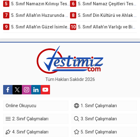
5
5. Sınıf Namazın Kılınışı Testi – Online Çöz
6
5. Sınıf Namaz Çeşitleri Testi – Online Çöz
7
5. Sınıf Allah’ın Huzurunda Olmak – Namaz İbadeti Testi
8
5. Sınıf Din Kültürü ve Ahlak Bilgisi 1. Ünite: Allah İnancı Çalışmaları
9
5. Sınıf Allah’ın Güzel İsimleri Testi – Online Çöz
10
5. Sınıf Allah’ın Varlığı ve Birliği Testi – Online Çöz
Tüm Hakları Saklıdır 2026
Online Okuyucu
1. Sınıf Çalışmaları
2. Sınıf Çalışmaları
3. Sınıf Çalışmaları
4. Sınıf Çalışmaları
5. Sınıf Çalışmaları