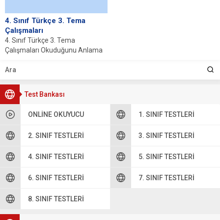
4. Sınıf Türkçe 3. Tema
Çalışmaları
4. Sınıf Türkçe 3. Tema
Çalışmaları Okuduğunu Anlama
Testi Metnin Bölümleri Testi Zıt
Anlamlı Sözcükler...
Test Bankası
ONLINE OKUYUCU
1. SINIF TESTLERI
2. SINIF TESTLERI
3. SINIF TESTLERI
4. SINIF TESTLERI
5. SINIF TESTLERI
6. SINIF TESTLERI
7. SINIF TESTLERI
8. SINIF TESTLERI