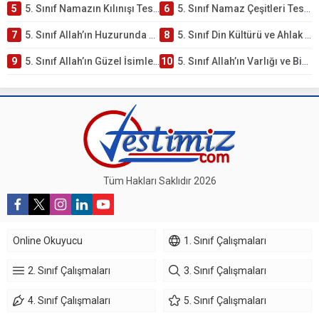
5
5. Sınıf Namazın Kılınışı Testi – Online Çöz
6
5. Sınıf Namaz Çeşitleri Testi – Online Çöz
7
5. Sınıf Allah’ın Huzurunda Olmak – Namaz İbadeti Testi
8
5. Sınıf Din Kültürü ve Ahlak Bilgisi 1. Ünite: Allah İnancı Çalışmaları
9
5. Sınıf Allah’ın Güzel İsimleri Testi – Online Çöz
10
5. Sınıf Allah’ın Varlığı ve Birliği Testi – Online Çöz
Tüm Hakları Saklıdır 2026
Online Okuyucu
1. Sınıf Çalışmaları
2. Sınıf Çalışmaları
3. Sınıf Çalışmaları
4. Sınıf Çalışmaları
5. Sınıf Çalışmaları