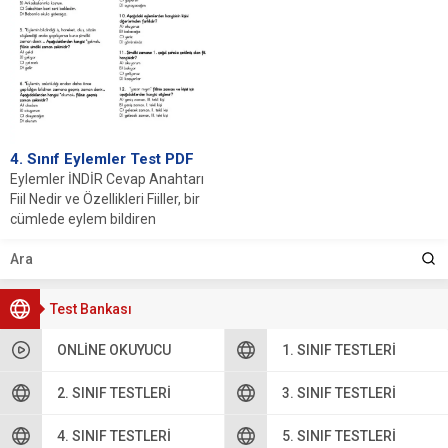
4. Sınıf Eylemler Test PDF
Eylemler İNDİR Cevap Anahtarı
Fiil Nedir ve Özellikleri Fiiller, bir
cümlede eylem bildiren
sözcüklerdir. Fiiller,...
Test Bankası
ONLINE OKUYUCU
1. SINIF TESTLERI
2. SINIF TESTLERI
3. SINIF TESTLERI
4. SINIF TESTLERI
5. SINIF TESTLERI