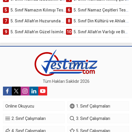
5
5. Sınıf Namazın Kılınışı Testi – Online Çöz
6
5. Sınıf Namaz Çeşitleri Testi – Online Çöz
7
5. Sınıf Allah’ın Huzurunda Olmak – Namaz İbadeti Testi
8
5. Sınıf Din Kültürü ve Ahlak Bilgisi 1. Ünite: Allah İnancı Çalışmaları
9
5. Sınıf Allah’ın Güzel İsimleri Testi – Online Çöz
10
5. Sınıf Allah’ın Varlığı ve Birliği Testi – Online Çöz
Tüm Hakları Saklıdır 2026
Online Okuyucu
1. Sınıf Çalışmaları
2. Sınıf Çalışmaları
3. Sınıf Çalışmaları
4. Sınıf Çalışmaları
5. Sınıf Çalışmaları