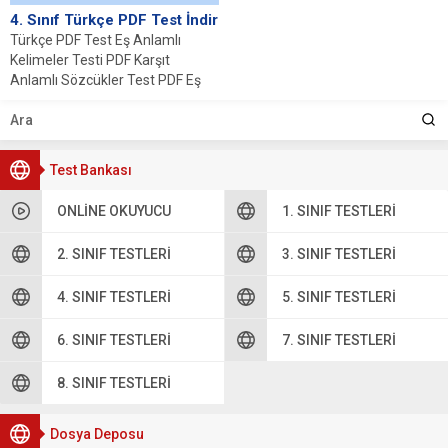
4. Sınıf Türkçe PDF Test İndir
Türkçe PDF Test Eş Anlamlı
Kelimeler Testi PDF Karşıt
Anlamlı Sözcükler Test PDF Eş
Sesli...
Test Bankası
ONLINE OKUYUCU
1. SINIF TESTLERI
2. SINIF TESTLERI
3. SINIF TESTLERI
4. SINIF TESTLERI
5. SINIF TESTLERI
6. SINIF TESTLERI
7. SINIF TESTLERI
8. SINIF TESTLERI
Dosya Deposu