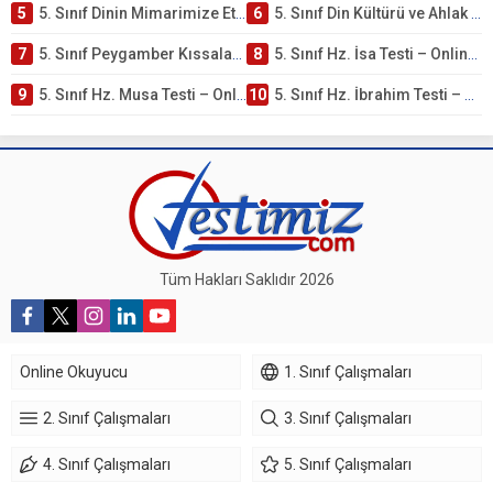
5
5. Sınıf Dinin Mimarimize Etkisi Testi – Online Çöz
6
5. Sınıf Din Kültürü ve Ahlak Bilgisi 4. Ünite: Peygamber Kıssaları Çalışmaları
7
5. Sınıf Peygamber Kıssaları Ünite Testi – Online Çöz
8
5. Sınıf Hz. İsa Testi – Online Çöz
9
5. Sınıf Hz. Musa Testi – Online Çöz
10
5. Sınıf Hz. İbrahim Testi – Online Çöz
Tüm Hakları Saklıdır 2026
Online Okuyucu
1. Sınıf Çalışmaları
2. Sınıf Çalışmaları
3. Sınıf Çalışmaları
4. Sınıf Çalışmaları
5. Sınıf Çalışmaları