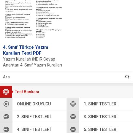
4. Sınıf Türkçe Yazım
Kuralları Testi PDF
Yazım Kuralları İNDİR Cevap
Anahtarı 4. Sınıf Yazım Kuralları
Test PDF 4. sınıf öğrencileri için...
Test Bankası
ONLINE OKUYUCU
1. SINIF TESTLERI
2. SINIF TESTLERI
3. SINIF TESTLERI
4. SINIF TESTLERI
5. SINIF TESTLERI