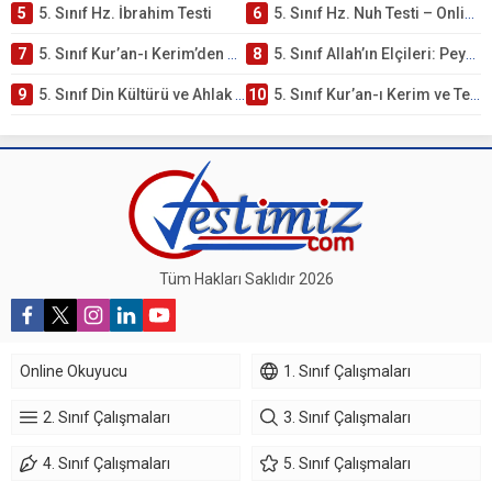
5
5. Sınıf Hz. İbrahim Testi
6
5. Sınıf Hz. Nuh Testi – Online Çöz
7
5. Sınıf Kur’an-ı Kerim’den Öğütler – Peygamber Kıssaları Testi – Online Çöz
8
5. Sınıf Allah’ın Elçileri: Peygamberler Testi – Online Çöz
9
5. Sınıf Din Kültürü ve Ahlak Bilgisi 3. Ünite: Kur’an-ı Kerim Çalışmaları
10
5. Sınıf Kur’an-ı Kerim ve Temel Özellikleri Testi – Online Çöz
Tüm Hakları Saklıdır 2026
Online Okuyucu
1. Sınıf Çalışmaları
2. Sınıf Çalışmaları
3. Sınıf Çalışmaları
4. Sınıf Çalışmaları
5. Sınıf Çalışmaları