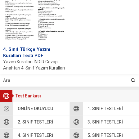
4. Sınıf Türkçe Yazım
Kuralları Testi PDF
Yazım Kuralları İNDİR Cevap
Anahtarı 4. Sınıf Yazım Kuralları
Test PDF 4. sınıf öğrencileri için...
Test Bankası
ONLINE OKUYUCU
1. SINIF TESTLERI
2. SINIF TESTLERI
3. SINIF TESTLERI
4. SINIF TESTLERI
5. SINIF TESTLERI