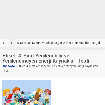
5. Sınıf Din Kültürü ve Ahlak Bilgisi 2. Ünite: Namaz İbadeti Çalışmaları
5
Etiket:
4. Sınıf Yenilenebilir ve
Yenilenemeyen Enerji Kaynakları Testi
Anasayfa
»
Etiket: 4. Sınıf Yenilenebilir ve Yenilenemeyen Enerji Kaynakları
Testi