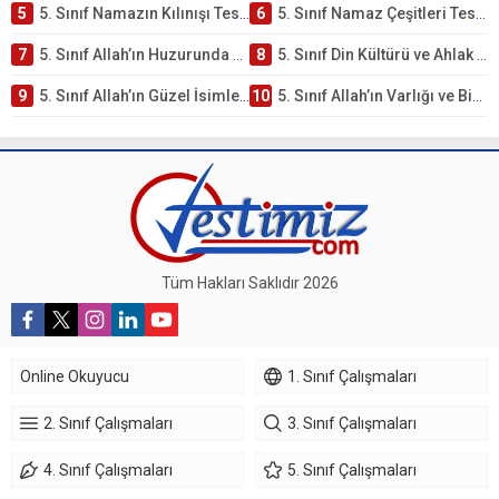
5
5. Sınıf Namazın Kılınışı Testi – Online Çöz
6
5. Sınıf Namaz Çeşitleri Testi – Online Çöz
7
5. Sınıf Allah’ın Huzurunda Olmak – Namaz İbadeti Testi
8
5. Sınıf Din Kültürü ve Ahlak Bilgisi 1. Ünite: Allah İnancı Çalışmaları
9
5. Sınıf Allah’ın Güzel İsimleri Testi – Online Çöz
10
5. Sınıf Allah’ın Varlığı ve Birliği Testi – Online Çöz
Tüm Hakları Saklıdır 2026
Online Okuyucu
1. Sınıf Çalışmaları
2. Sınıf Çalışmaları
3. Sınıf Çalışmaları
4. Sınıf Çalışmaları
5. Sınıf Çalışmaları