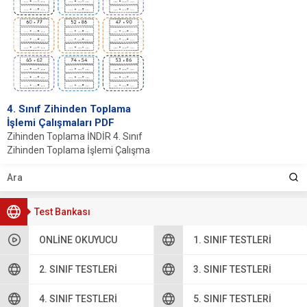
4. Sınıf Zihinden Toplama
İşlemi Çalışmaları PDF
Zihinden Toplama İNDİR 4. Sınıf
Zihinden Toplama İşlemi Çalışma
Kağıdı 4. sınıf zihinden toplama
işlemi...
Test Bankası
ONLINE OKUYUCU
1. SINIF TESTLERI
2. SINIF TESTLERI
3. SINIF TESTLERI
4. SINIF TESTLERI
5. SINIF TESTLERI