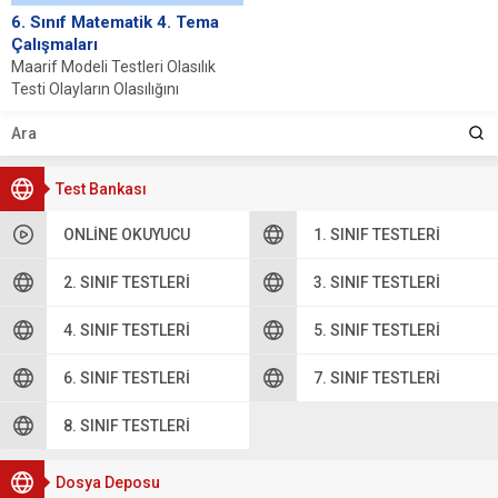
6. Sınıf Matematik 4. Tema
Çalışmaları
Maarif Modeli Testleri Olasılık
Testi Olayların Olasılığını
Gözleme Dayalı Tahmin Etme
Testi Veriden Olasılığa Testi...
Test Bankası
ONLINE OKUYUCU
1. SINIF TESTLERI
2. SINIF TESTLERI
3. SINIF TESTLERI
4. SINIF TESTLERI
5. SINIF TESTLERI
6. SINIF TESTLERI
7. SINIF TESTLERI
8. SINIF TESTLERI
Dosya Deposu