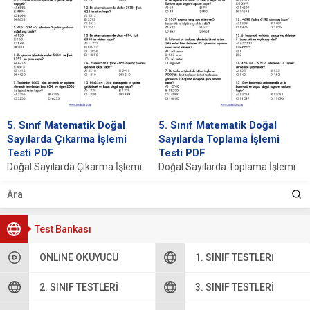
5. Sınıf Matematik Doğal
5. Sınıf Matematik Doğal
Sayılarda Çıkarma İşlemi
Sayılarda Toplama İşlemi
Testi PDF
Testi PDF
Doğal Sayılarda Çıkarma İşlemi
Doğal Sayılarda Toplama İşlemi
İNDİR CEVAP ANAHTARI 1. C 2. A
İNDİR CEVAP ANAHTARI 1. B 2. A
3. B 4. C...
3. A 4. C...
Test Bankası
ONLINE OKUYUCU
1. SINIF TESTLERI
2. SINIF TESTLERI
3. SINIF TESTLERI