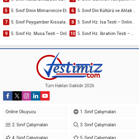
5
5. Sınıf Dinin Mimarimize Etkisi Testi – Online Çöz
6
5. Sınıf Din Kültürü ve Ahlak Bilgisi 4. Ünite: Peygamber Kıssaları Çalışmaları
7
5. Sınıf Peygamber Kıssaları Ünite Testi – Online Çöz
8
5. Sınıf Hz. İsa Testi – Online Çöz
9
5. Sınıf Hz. Musa Testi – Online Çöz
10
5. Sınıf Hz. İbrahim Testi – Online Çöz
Tüm Hakları Saklıdır 2026
Online Okuyucu
1. Sınıf Çalışmaları
2. Sınıf Çalışmaları
3. Sınıf Çalışmaları
4. Sınıf Çalışmaları
5. Sınıf Çalışmaları