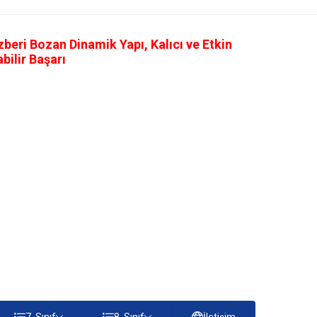
eri Bozan Dinamik Yapı, Kalıcı ve Etkin
ilir Başarı
7. Sınıf
8. Sınıf
İletişim