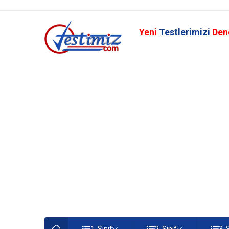
Yeni
Testlerimizi
Den
1. Sınıf
2. Sınıf
3. 