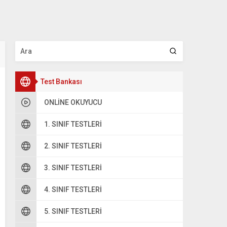
Test Bankası
ONLINE OKUYUCU
1. SINIF TESTLERI
2. SINIF TESTLERI
3. SINIF TESTLERI
4. SINIF TESTLERI
5. SINIF TESTLERI