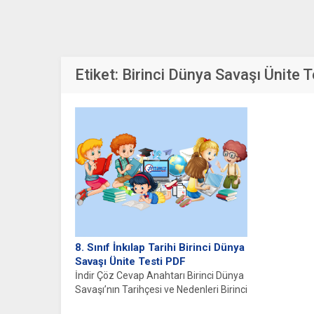
Etiket:
Birinci Dünya Savaşı Ünite T
8. Sınıf İnkılap Tarihi Birinci Dünya
Savaşı Ünite Testi PDF
İndir Çöz Cevap Anahtarı Birinci Dünya
Savaşı’nın Tarihçesi ve Nedenleri Birinci
Dünya Savaşı, 1914 yılından...