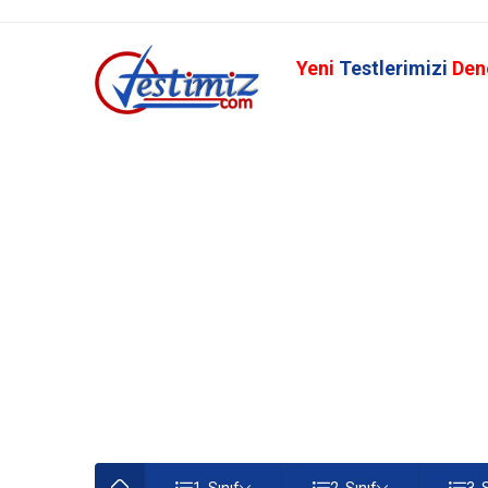
Yeni
Testlerimizi
Den
1. Sınıf
2. Sınıf
3. 