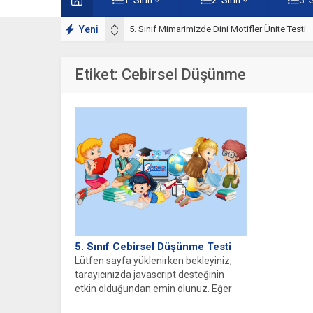
Motifler Çalışmaları
Yeni
5. Sınıf Mimarimizde Dini Motifler Ünite Testi
Etiket:
Cebirsel Düşünme
5. Sınıf Cebirsel Düşünme Testi
Lütfen sayfa yüklenirken bekleyiniz,
tarayıcınızda javascript desteğinin
etkin olduğundan emin olunuz. Eğer
sayfa yüklenmediyse buraya...