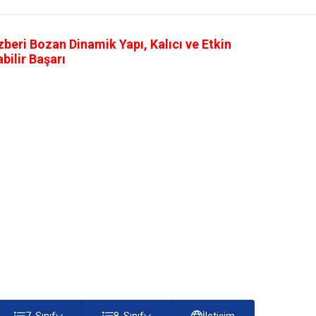
eri Bozan Dinamik Yapı, Kalıcı ve Etkin
ilir Başarı
7. Sınıf
8. Sınıf
İletişim