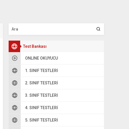
Test Bankası
ONLINE OKUYUCU
1. SINIF TESTLERI
2. SINIF TESTLERI
3. SINIF TESTLERI
4. SINIF TESTLERI
5. SINIF TESTLERI