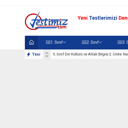
Yeni
Testlerimizi
Den
1. Sınıf
2. Sınıf
3. 
Yeni
5. Sınıf Din Kültürü ve Ahlak Bilgisi 2. Ünite: 