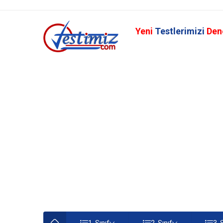
Yeni
Testlerimizi
Den
1. Sınıf
2. Sınıf
3. 