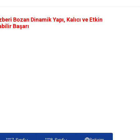
eri Bozan Dinamik Yapı, Kalıcı ve Etkin
ilir Başarı
7. Sınıf
8. Sınıf
İletişim