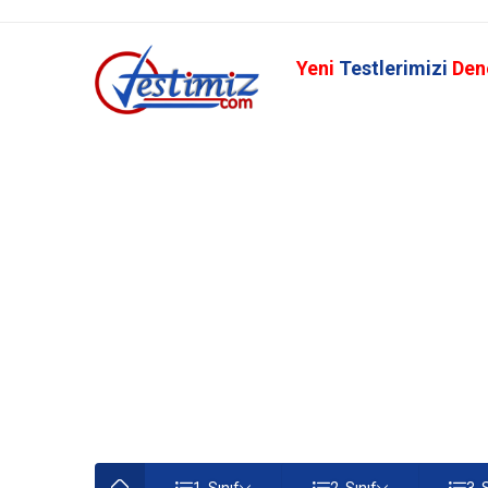
Yeni
Testlerimizi
Den
1. Sınıf
2. Sınıf
3. 