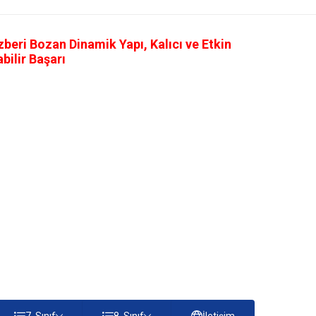
eri Bozan Dinamik Yapı, Kalıcı ve Etkin
ilir Başarı
7. Sınıf
8. Sınıf
İletişim